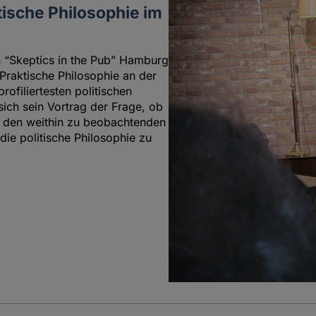
tische Philosophie im
n “Skeptics in the Pub” Hamburg
 Praktische Philosophie an der
ofiliertesten politischen
ch sein Vortrag der Frage, ob
i, den weithin zu beobachtenden
ie politische Philosophie zu