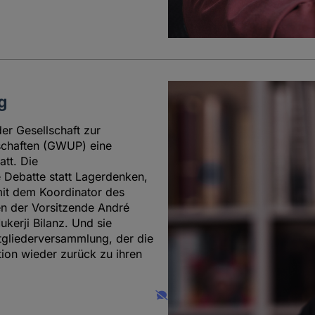
g
er Gesellschaft zur
schaften (GWUP) eine
att. Die
ie Debatte statt Lagerdenken,
mit dem Koordinator des
en der Vorsitzende André
ukerji Bilanz. Und sie
tgliederversammlung, der die
ion wieder zurück zu ihren