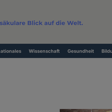
säkulare Blick auf die Welt.
extsuche
nationales
Wissenschaft
Gesundheit
Bild