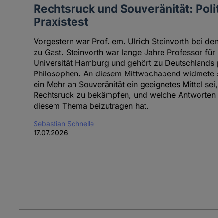
Rechtsruck und Souveränität: Poli
Praxistest
Vorgestern war Prof. em. Ulrich Steinvorth bei de
zu Gast. Steinvorth war lange Jahre Professor für
Universität Hamburg und gehört zu Deutschlands pr
Philosophen. An diesem Mittwochabend widmete si
ein Mehr an Souveränität ein geeignetes Mittel se
Rechtsruck zu bekämpfen, und welche Antworten d
diesem Thema beizutragen hat.
Sebastian Schnelle
17.07.2026