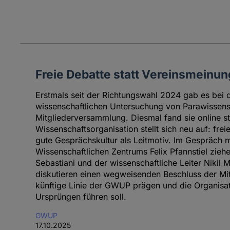
Freie Debatte statt Vereinsmeinun
Erstmals seit der Richtungswahl 2024 gab es bei d
wissenschaftlichen Untersuchung von Parawissen
Mitgliederversammlung. Diesmal fand sie online st
Wissenschaftsorganisation stellt sich neu auf: fre
gute Gesprächskultur als Leitmotiv. Im Gespräch 
Wissenschaftlichen Zentrums Felix Pfannstiel zieh
Sebastiani und der wissenschaftliche Leiter Nikil M
diskutieren einen wegweisenden Beschluss der Mi
künftige Linie der GWUP prägen und die Organisat
Ursprüngen führen soll.
GWUP
17.10.2025