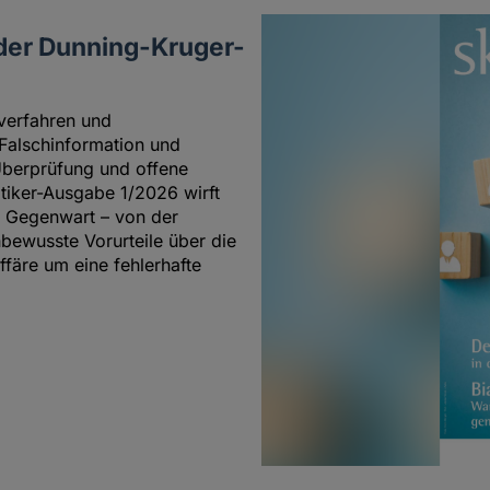
der Dunning-Kruger-
tverfahren und
Falschinformation und
Überprüfung und offene
iker-Ausgabe 1/2026 wirft
r Gegenwart – von der
bewusste Vorurteile über die
ffäre um eine fehlerhafte