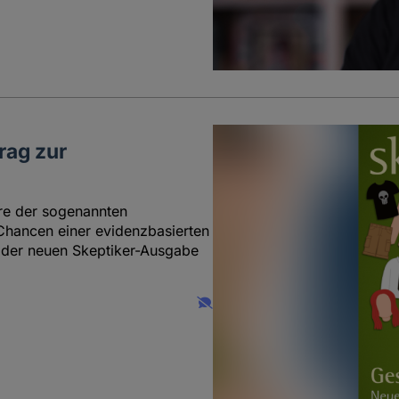
rag zur
ere der sogenannten
 Chancen einer evidenzbasierten
n der neuen Skeptiker-Ausgabe