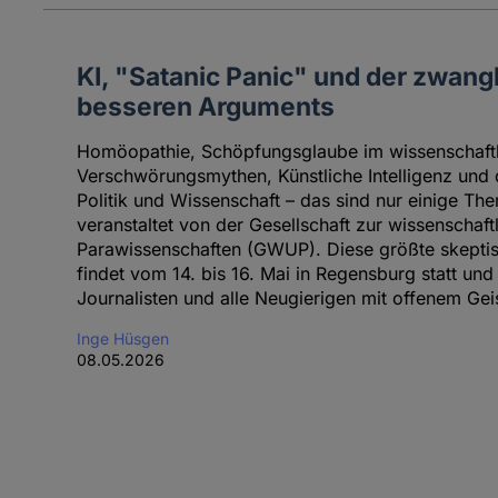
KI, "Satanic Panic" und der zwan
besseren Arguments
Homöopathie, Schöpfungsglaube im wissenschaft
Verschwörungsmythen, Künstliche Intelligenz und
Politik und Wissenschaft – das sind nur einige T
veranstaltet von der Gesellschaft zur wissenschaf
Parawissenschaften (GWUP). Diese größte skepti
findet vom 14. bis 16. Mai in Regensburg statt und 
Journalisten und alle Neugierigen mit offenem Gei
Inge Hüsgen
08.05.2026