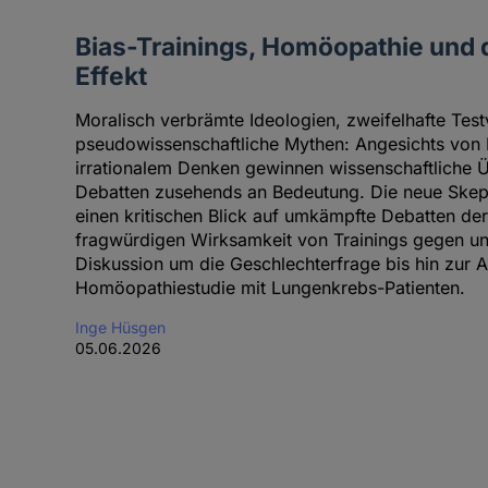
Bias-Trainings, Homöopathie und 
Effekt
Moralisch verbrämte Ideologien, zweifelhafte Tes
pseudowissenschaftliche Mythen: Angesichts von 
irrationalem Denken gewinnen wissenschaftliche 
Debatten zusehends an Bedeutung. Die neue Skept
einen kritischen Blick auf umkämpfte Debatten de
fragwürdigen Wirksamkeit von Trainings gegen un
Diskussion um die Geschlechterfrage bis hin zur A
Homöopathiestudie mit Lungenkrebs-Patienten.
Inge Hüsgen
05.06.2026