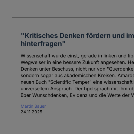
"Kritisches Denken fördern und im 
hinterfragen"
Wissenschaft wurde einst, gerade in linken und libe
Wegweiser in eine bessere Zukunft angesehen. Heu
Denken unter Beschuss, nicht nur von "Querdenk
sondern sogar aus akademischen Kreisen. Amarde
neuen Buch "Scientific Temper" eine wissenschaft
universellem Anspruch. Der hpd sprach mit ihm üb
über Wunschdenken, Evidenz und die Werte der W
Martin Bauer
24.11.2025