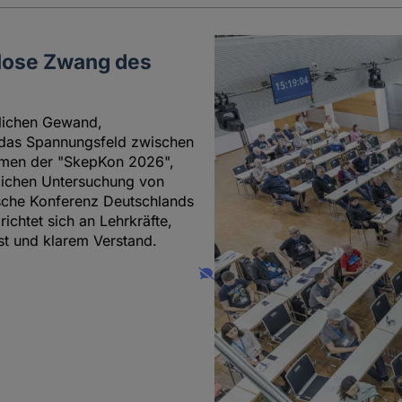
glose Zwang des
lichen Gewand,
 das Spannungsfeld zwischen
hemen der "SkepKon 2026",
tlichen Untersuchung von
sche Konferenz Deutschlands
richtet sich an Lehrkräfte,
st und klarem Verstand.