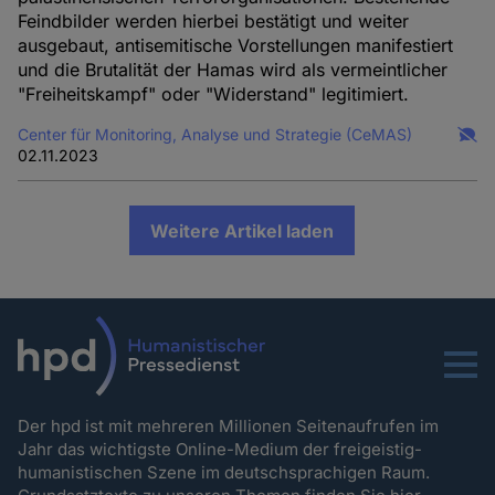
Feindbilder werden hierbei bestätigt und weiter
ausgebaut, antisemitische Vorstellungen manifestiert
und die Brutalität der Hamas wird als vermeintlicher
"Freiheitskampf" oder "Widerstand" legitimiert.
Center für Monitoring, Analyse und Strategie (CeMAS)
02.11.2023
Weitere Artikel laden
Menu
Der hpd ist mit mehreren Millionen Seitenaufrufen im
Jahr das wichtigste Online-Medium der freigeistig-
humanistischen Szene im deutschsprachigen Raum.