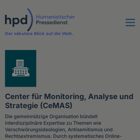
Direkt
zum
Inhalt
Menu
Der säkulare Blick auf die Welt.
Center für Monitoring, Analyse und
Strategie (CeMAS)
Die gemeinnützige Organisation bündelt
interdisziplinäre Expertise zu Themen wie
Verschwörungs­ideologien, Antisemitismus und
Rechtsextremismus. Durch systematisches Online-