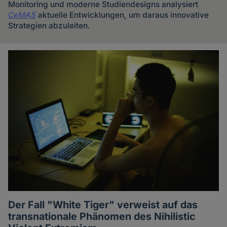
Monitoring und moderne Studiendesigns analysiert
CeMAS
aktuelle Entwicklungen, um daraus innovative
Strategien abzuleiten.
Artikel
des
Autoren
Der Fall "White Tiger" verweist auf das
transnationale Phänomen des Nihilistic