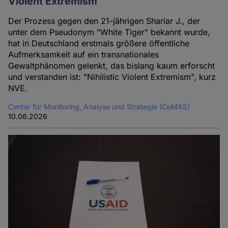
Violent Extremism
Der Prozess gegen den 21-jährigen Shariar J., der
unter dem Pseudonym "White Tiger" bekannt wurde,
hat in Deutschland erstmals größere öffentliche
Aufmerksamkeit auf ein transnationales
Gewaltphänomen gelenkt, das bislang kaum erforscht
und verstanden ist: "Nihilistic Violent Extremism", kurz
NVE.
Center für Monitoring, Analyse und Strategie (CeMAS)
10.06.2026