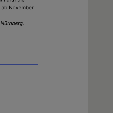
e ab November
-Nürnberg,