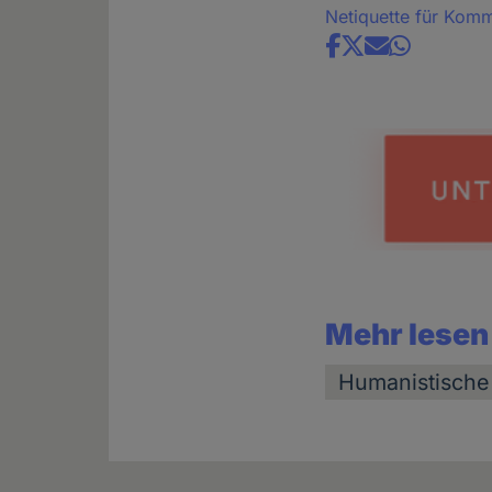
Netiquette für Kom
Share
news
Mehr lesen
Humanistische