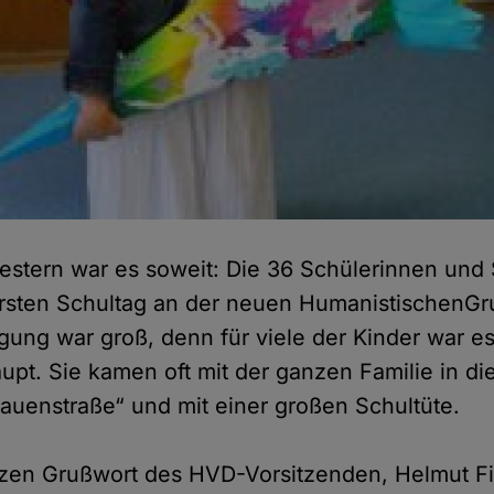
stern war es soweit: Die 36 Schülerinnen und 
ersten Schultag an der neuen Humanistischen
Gr
gung war groß, denn für viele der Kinder war es
upt. Sie kamen oft mit der ganzen Familie in di
auenstraße“ und mit einer großen Schultüte.
zen Grußwort des HVD-Vorsitzenden, Helmut Fi