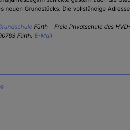
 neuen Grundstücks: Die vollständige Adress
Grundschule
Fürth – Freie Privatschule des HVD
90763 Fürth.
E-Mail
pg