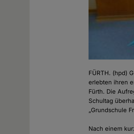
FÜRTH. (hpd) Ge
erlebten ihren 
Fürth. Die Aufre
Schultag überha
„Grundschule Fr
Nach einem kur