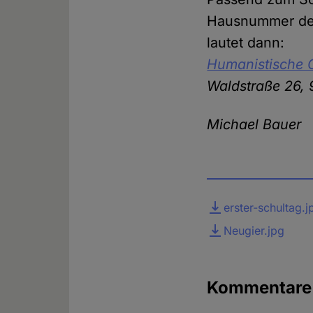
Hausnummer des
lautet dann:
Humanistische 
Waldstraße 26, 
Michael Bauer
Datei
erster-schultag.j
Neugier.jpg
Kommentare