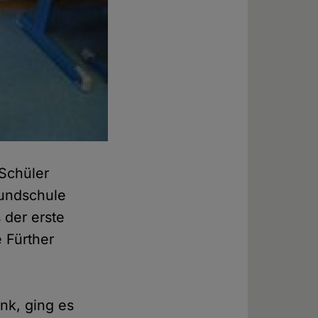
Schüler
undschule
 der erste
e Fürther
nk, ging es