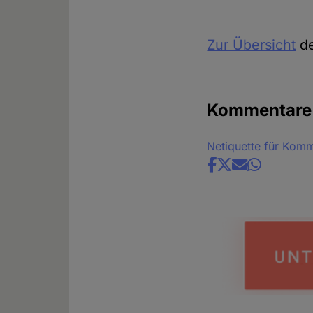
Zur Übersicht
de
Kommentare
Netiquette für Kom
Share
news