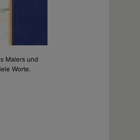
es Malers und
iele Worte.