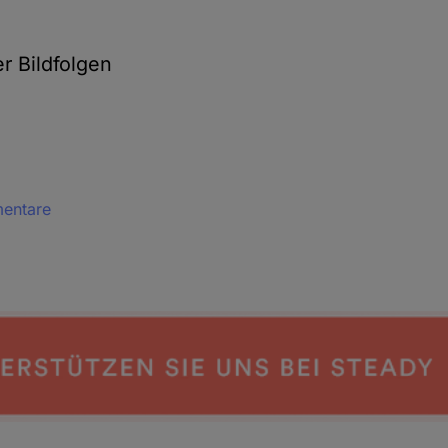
r Bildfolgen
mentare