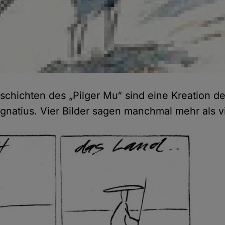
eschichten des „Pilger Mu“ sind eine Kreation d
Ignatius. Vier Bilder sagen manchmal mehr als v