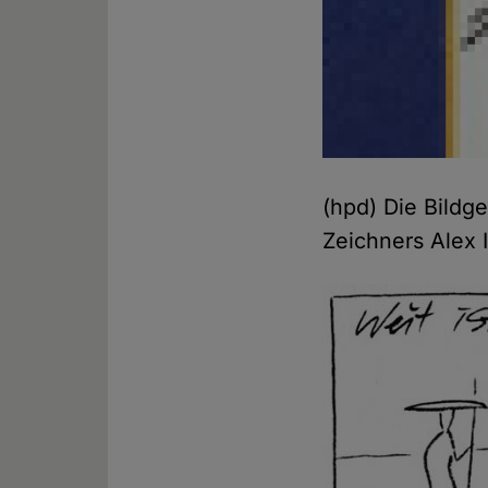
(hpd) Die Bildg
Zeichners Alex 