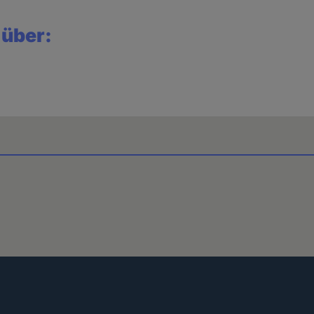
 über: