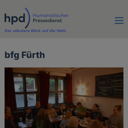
Direkt
zum
Inhalt
Menu
Der säkulare Blick auf die Welt.
bfg Fürth