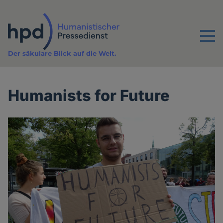
Direkt
zum
Inhalt
Menu
Der säkulare Blick auf die Welt.
Humanists for Future