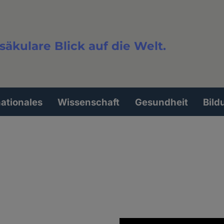
säkulare Blick auf die Welt.
extsuche
nationales
Wissenschaft
Gesundheit
Bild