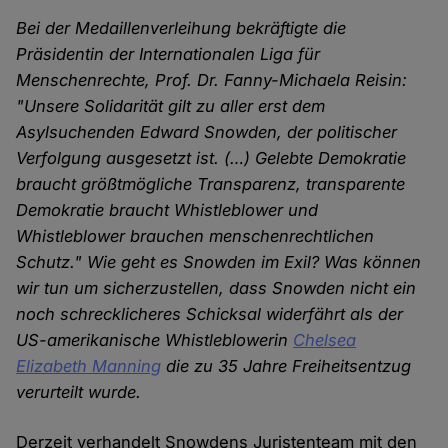
Bei der Medaillenverleihung bekräftigte die
Präsidentin der Internationalen Liga für
Menschenrechte, Prof. Dr. Fanny-Michaela Reisin:
"Unsere Solidarität gilt zu aller erst dem
Asylsuchenden Edward Snowden, der politischer
Verfolgung ausgesetzt ist. (…) Gelebte Demokratie
braucht größtmögliche Transparenz, transparente
Demokratie braucht Whistleblower und
Whistleblower brauchen menschenrechtlichen
Schutz." Wie geht es Snowden im Exil? Was können
wir tun um sicherzustellen, dass Snowden nicht ein
noch schrecklicheres Schicksal widerfährt als der
US-amerikanische Whistleblowerin
Chelsea
Elizabeth Manning
die zu 35 Jahre Freiheitsentzug
verurteilt wurde.
Derzeit verhandelt Snowdens Juristenteam mit den