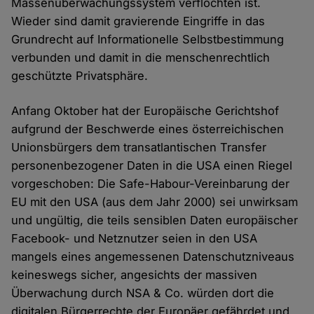
Massenüberwachungssystem verflochten ist.
Wieder sind damit gravierende Eingriffe in das
Grundrecht auf Informationelle Selbstbestimmung
verbunden und damit in die menschenrechtlich
geschützte Privatsphäre.
Anfang Oktober hat der Europäische Gerichtshof
aufgrund der Beschwerde eines österreichischen
Unionsbürgers dem transatlantischen Transfer
personenbezogener Daten in die USA einen Riegel
vorgeschoben: Die Safe-Habour-Vereinbarung der
EU mit den USA (aus dem Jahr 2000) sei unwirksam
und ungültig, die teils sensiblen Daten europäischer
Facebook- und Netznutzer seien in den USA
mangels eines angemessenen Datenschutzniveaus
keineswegs sicher, angesichts der massiven
Überwachung durch NSA & Co. würden dort die
digitalen Bürgerrechte der Europäer gefährdet und