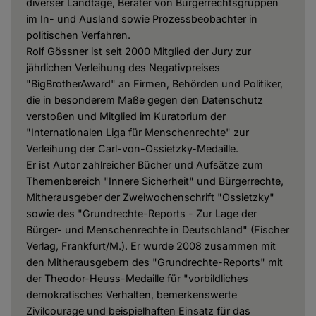
diverser Landtage, Berater von Bürgerrechtsgruppen
im In- und Ausland sowie Prozessbeobachter in
politischen Verfahren.
Rolf Gössner ist seit 2000 Mitglied der Jury zur
jährlichen Verleihung des Negativpreises
"BigBrotherAward" an Firmen, Behörden und Politiker,
die in besonderem Maße gegen den Datenschutz
verstoßen und Mitglied im Kuratorium der
"Internationalen Liga für Menschenrechte" zur
Verleihung der Carl-von-Ossietzky-Medaille.
Er ist Autor zahlreicher Bücher und Aufsätze zum
Themenbereich "Innere Sicherheit" und Bürgerrechte,
Mitherausgeber der Zweiwochenschrift "Ossietzky"
sowie des "Grundrechte-Reports - Zur Lage der
Bürger- und Menschenrechte in Deutschland" (Fischer
Verlag, Frankfurt/M.). Er wurde 2008 zusammen mit
den Mitherausgebern des "Grundrechte-Reports" mit
der Theodor-Heuss-Medaille für "vorbildliches
demokratisches Verhalten, bemerkenswerte
Zivilcourage und beispielhaften Einsatz für das