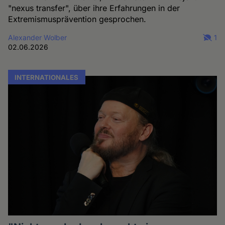
"nexus transfer", über ihre Erfahrungen in der
Extremismusprävention gesprochen.
Alexander Wolber
1
02.06.2026
INTERNATIONALES