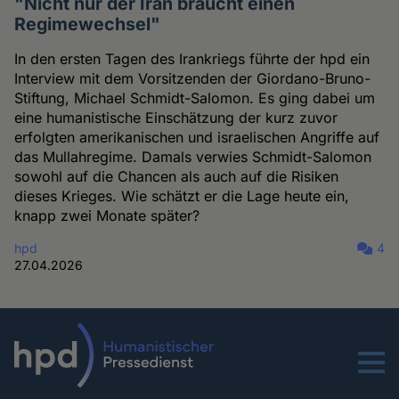
"Nicht nur der Iran braucht einen
Regimewechsel"
In den ersten Tagen des Irankriegs führte der hpd ein
Interview mit dem Vorsitzenden der Giordano-Bruno-
Stiftung, Michael Schmidt-Salomon. Es ging dabei um
eine humanistische Einschätzung der kurz zuvor
erfolgten amerikanischen und israelischen Angriffe auf
das Mullahregime. Damals verwies Schmidt-Salomon
sowohl auf die Chancen als auch auf die Risiken
dieses Krieges. Wie schätzt er die Lage heute ein,
knapp zwei Monate später?
hpd
4
27.04.2026
Menu