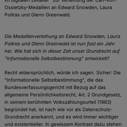
im digitalen Zeitalter" zur Verleihung der Carl-von-
Ossietzky-Medaillen an Edward Snowden, Laura
Poitras und Glenn Greenwald.
Die Medaillenverleihung an Edward Snowden, Laura
Poitras und Glenn Greenwald ist nun fast ein Jahr
her. Wie hat sich in dieser Zeit unser Grundrecht auf
"informationelle Selbstbestimmung" entwickelt?
Recht widersprüchlich, würde ich sagen. Sicher: Die
"Informationelle Selbstbestimmung", die das
Bundesverfassungsgericht mit Bezug auf das
allgemeine Persönlichkeitsrecht, Art. 2 Grundgesetz,
in seinem berühmten Volkszählungsurteil (1983)
begründet hat, ist nach wie vor als Datenschutz-
Grundrecht anerkannt, und es wird immer wichtiger
und existentieller. In gewissem Kontrast dazu stehen