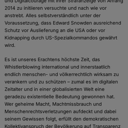
und Digitalcourage mit ihrer Strafanzeige von Anfang
2014 zu initiieren versuchte und nach wie vor
anstrebt. Alles selbstverständlich unter der
Voraussetzung, dass Edward Snowden ausreichend
Schutz vor Auslieferung an die USA oder vor
Kidnapping durch US-Spezialkommandos gewährt
wird.
Es ist unseres Erachtens höchste Zeit, das
Whistlerblowing international und innerstaatlich
endlich menschen- und völkerrechtlich wirksam zu
verankern und zu schützen – zumal es im digitalen
Zeitalter und in einer globalisierten Welt eine
geradezu existentielle Bedeutung gewonnen hat.
Wer geheime Macht, Machtmissbrauch und
Menschenrechtsverletzungen aufdeckt und dabei
seinem Gewissen folgt, erfüllt den demokratischen
Kollektivanspruch der Bevölkerung auf Transparenz