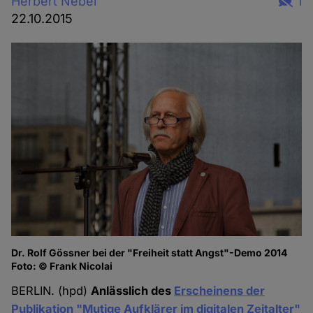
Herbert Nebel
1
22.10.2015
Dr. Rolf Gössner bei der "Freiheit statt Angst"-Demo 2014
Foto: © Frank Nicolai
BERLIN. (hpd)
Anlässlich des
Erscheinens der
Publikation "Mutige Aufklärer im digitalen Zeitalter"