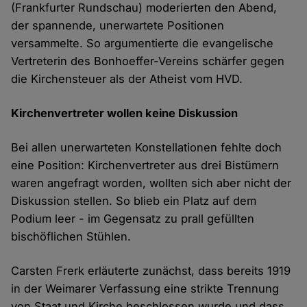
(Frankfurter Rundschau) moderierten den Abend,
der spannende, unerwartete Positionen
versammelte. So argumentierte die evangelische
Vertreterin des Bonhoeffer-Vereins schärfer gegen
die Kirchensteuer als der Atheist vom HVD.
Kirchenvertreter wollen keine Diskussion
Bei allen unerwarteten Konstellationen fehlte doch
eine Position: Kirchenvertreter aus drei Bistümern
waren angefragt worden, wollten sich aber nicht der
Diskussion stellen. So blieb ein Platz auf dem
Podium leer - im Gegensatz zu prall gefüllten
bischöflichen Stühlen.
Carsten Frerk erläuterte zunächst, dass bereits 1919
in der Weimarer Verfassung eine strikte Trennung
von Staat und Kirche beschlossen wurde und dass