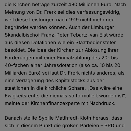
die Kirchen betrage zurzeit 480 Millionen Euro. Nach
Meinung von Dr. Frerk sei dies verfassungswidrig,
weil diese Leistungen nach 1919 nicht mehr neu
begründet werden können. Auch der Limburger
Skandalbischof Franz-Peter Tebartz-van Elst würde
aus diesen Dotationen wie ein Staatbediensteter
besoldet. Die Idee der Kirchen zur Ablösung ihrer
Forderungen mit einer Einmalzahlung des 20- bis
40-fachen einer Jahresdotation (also ca. 10 bis 20
Milliarden Euro) sei laut Dr. Frerk nichts anderes, als
eine Verlagerung des Kapitalstocks aus der
staatlichen in die kirchliche Sphäre. „Das wäre eine
Ewigkeitsrente, die niemals so formuliert worden ist“,
meinte der Kirchenfinanzexperte mit Nachdruck.
Danach stellte Sybille Matthfedt-Kloth heraus, dass
sich in diesem Punkt die großen Parteien – SPD und