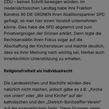
CDU – keinen Schritt bewegen würden. Im
niedersächsischen Landtag habe ihre Fraktion
Bündnis 90 DIE GRÜNEN ihren Koalitionspartner SPD
gefragt, ob man hier einen Vorstoß unternehmen
könne. Dies habe die SPD abgelehnt und zum
Privatvergnügen der Grünen erklärt. Dann legte die
Rechtsanwältin ihren Fokus sogar auf die
Abschaffung der Kirchensteuer und machte deutlich,
dass es ihrer Meinung nach wichtig sei, hierbei auch
innerkirchlich Unterstützung zu erhalten.
Religionsfreiheit als Individualrecht
Die Landeskirchen und Bischöfe würden dies
natürlich nicht machen, jedoch gäbe es z.B. „Kirche
von unten“ oder „Wir sind Kirche“ auf der
katholischen und den „Dietrich-Bonhoeffer-Verein“
auf der evangelischen Seite. Diese Gruppen seien