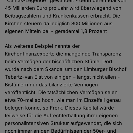
"Caritas-Legende" gewandelt - denn deren Etat von
45 Milliarden Euro pro Jahr wird überwiegend von
Beitragszahlern und Krankenkassen erbracht. Die
Kirchen steuern da lediglich 800 Millionen aus
eigenen Mitteln bei - gerademal 1,8 Prozent
Als weiteres Beispiel nannte der
Kirchenfinanzexperte die mangelnde Transparenz
beim Vermögen der bischöflichen Stühle. Dort
wurde nach dem Skandal um den Limburger Bischof
Tebartz-van Elst von einigen – längst nicht allen -
Bistümern nur das bilanzierte Vermögen
veröffentlicht. Die tatsächlichen Vermögen seien
etwa 70-mal so hoch, wie man im Einzelfall genau
belegen könne, so Frerk. Dieses Kapital würde
teilweise für die Aufrechterhaltung ihrer eigenen
personalintensiven Struktur aufgewendet, die sich
noch immer an den Bedürfnissen der 50er- und