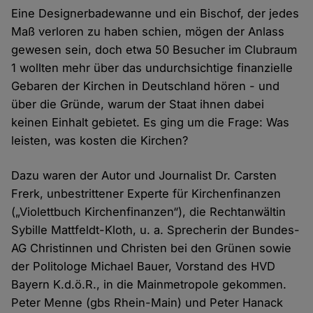
Eine Designerbadewanne und ein Bischof, der jedes
Maß verloren zu haben schien, mögen der Anlass
gewesen sein, doch etwa 50 Besucher im Clubraum
1 wollten mehr über das undurchsichtige finanzielle
Gebaren der Kirchen in Deutschland hören - und
über die Gründe, warum der Staat ihnen dabei
keinen Einhalt gebietet. Es ging um die Frage: Was
leisten, was kosten die Kirchen?
Dazu waren der Autor und Journalist Dr. Carsten
Frerk, unbestrittener Experte für Kirchenfinanzen
(„Violettbuch Kirchenfinanzen“), die Rechtanwältin
Sybille Mattfeldt-Kloth, u. a. Sprecherin der Bundes-
AG Christinnen und Christen bei den Grünen sowie
der Politologe Michael Bauer, Vorstand des HVD
Bayern K.d.ö.R., in die Mainmetropole gekommen.
Peter Menne (gbs Rhein-Main) und Peter Hanack