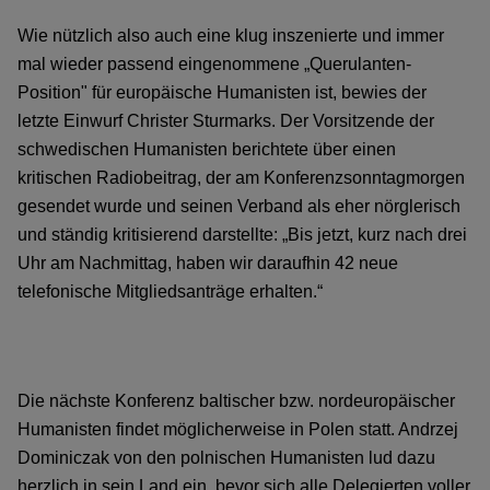
Wie nützlich also auch eine klug inszenierte und immer
mal wieder passend eingenommene „Querulanten-
Position" für europäische Humanisten ist, bewies der
letzte Einwurf Christer Sturmarks. Der Vorsitzende der
schwedischen Humanisten berichtete über einen
kritischen Radiobeitrag, der am Konferenzsonntagmorgen
gesendet wurde und seinen Verband als eher nörglerisch
und ständig kritisierend darstellte: „Bis jetzt, kurz nach drei
Uhr am Nachmittag, haben wir daraufhin 42 neue
telefonische Mitgliedsanträge erhalten.“
Die nächste Konferenz baltischer bzw. nordeuropäischer
Humanisten findet möglicherweise in Polen statt. Andrzej
Dominiczak von den polnischen Humanisten lud dazu
herzlich in sein Land ein, bevor sich alle Delegierten voller