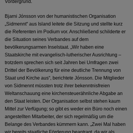
Vordergrund.
Bjarni Jónsson von der humanistischen Organisation
„Sidmennt“ aus Island leitete die Sitzung und stellte kurz
die Referenten im Podium vor. Anschließend schilderte er
die Situation seines Verbandes auf dem
bevölkerungsarmen Inselstaat. „Wir haben eine
Staatskirche mit evangelisch-lutherischer Ausrichtung –
trotzdem sprechen sich seit Jahren bei Umfragen zwei
Drittel der Bevölkerung für eine deutliche Trennung von
Staat und Kirche aus“, berichtete Jónsson. Die Mitglieder
von Sidmennt müssten trotz ihrer bekenntnisfreien
Weltanschauung eine kirchensteuerähnliche Abgabe an
den Staat leisten. Der Organisation selbst stehen kaum
Mittel zur Verfügung; so gibt es weder ein Büro noch einen
angestellten Mitarbeiter, der sich regelmäßig um die
Belange des Verbandes kümmern kann. „Zwei Mal haben
wir bereits staatliche Förderung beantragt, da wir als