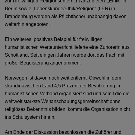
zum freiwilligen Religionsunterricht anzubieten. „Ethik“ in
Berlin sowie „Lebenskunde/Ethik/Religion“ (LER) in
Brandenburg werden als Pflichtfächer unabhängig davon
weiterhin angeboten.
Ein weiteres, positives Beispiel für freiwilligen
humanistischen Werteunterricht lieferte eine Zuhörerin aus
Schottland. Seit einigen Jahren werde dort das Fach mit
großer Begeisterung angenommen.
Norwegen ist davon noch weit entfernt: Obwohl in dem
skandinavischen Land 4,5 Prozent der Bevölkerung im
humanistischen Verband organisiert sind und somit die die
weltweit stärkste Weltanschauungsgemeinschaft ohne
religiöses Bekenntnis bilden, kommt die Organisation nicht
ins Schulsystem hinein.
Am Ende der Diskussion beschlossen die Zuhörer und