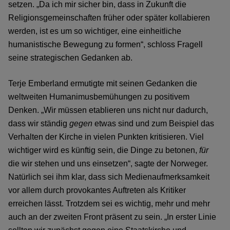
setzen. „Da ich mir sicher bin, dass in Zukunft die
Religionsgemeinschaften früher oder später kollabieren
werden, ist es um so wichtiger, eine einheitliche
humanistische Bewegung zu formen“, schloss Fragell
seine strategischen Gedanken ab.
Terje Emberland ermutigte mit seinen Gedanken die
weltweiten Humanimusbemühungen zu positivem
Denken. „Wir müssen etablieren uns nicht nur dadurch,
dass wir ständig
gegen
etwas sind und zum Beispiel das
Verhalten der Kirche in vielen Punkten kritisieren. Viel
wichtiger wird es künftig sein, die Dinge zu betonen,
für
die wir stehen und uns einsetzen“, sagte der Norweger.
Natürlich sei ihm klar, dass sich Medienaufmerksamkeit
vor allem durch provokantes Auftreten als Kritiker
erreichen lässt. Trotzdem sei es wichtig, mehr und mehr
auch an der zweiten Front präsent zu sein. „In erster Linie