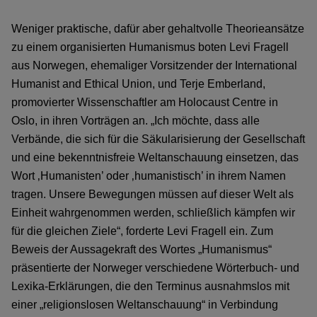
Weniger praktische, dafür aber gehaltvolle Theorieansätze
zu einem organisierten Humanismus boten Levi Fragell
aus Norwegen, ehemaliger Vorsitzender der International
Humanist and Ethical Union, und Terje Emberland,
promovierter Wissenschaftler am Holocaust Centre in
Oslo, in ihren Vorträgen an. „Ich möchte, dass alle
Verbände, die sich für die Säkularisierung der Gesellschaft
und eine bekenntnisfreie Weltanschauung einsetzen, das
Wort ‚Humanisten’ oder ‚humanistisch’ in ihrem Namen
tragen. Unsere Bewegungen müssen auf dieser Welt als
Einheit wahrgenommen werden, schließlich kämpfen wir
für die gleichen Ziele“, forderte Levi Fragell ein. Zum
Beweis der Aussagekraft des Wortes „Humanismus“
präsentierte der Norweger verschiedene Wörterbuch- und
Lexika-Erklärungen, die den Terminus ausnahmslos mit
einer „religionslosen Weltanschauung“ in Verbindung