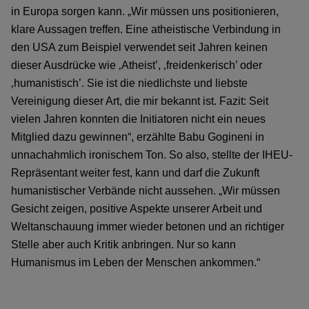
in Europa sorgen kann. „Wir müssen uns positionieren,
klare Aussagen treffen. Eine atheistische Verbindung in
den USA zum Beispiel verwendet seit Jahren keinen
dieser Ausdrücke wie ‚Atheist’, ‚freidenkerisch’ oder
‚humanistisch’. Sie ist die niedlichste und liebste
Vereinigung dieser Art, die mir bekannt ist. Fazit: Seit
vielen Jahren konnten die Initiatoren nicht ein neues
Mitglied dazu gewinnen“, erzählte Babu Gogineni in
unnachahmlich ironischem Ton. So also, stellte der IHEU-
Repräsentant weiter fest, kann und darf die Zukunft
humanistischer Verbände nicht aussehen. „Wir müssen
Gesicht zeigen, positive Aspekte unserer Arbeit und
Weltanschauung immer wieder betonen und an richtiger
Stelle aber auch Kritik anbringen. Nur so kann
Humanismus im Leben der Menschen ankommen.“