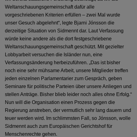
Weltanschauungsgemeinschaft dafür alle
vorgeschriebenen Kriterien erfüllen – zwei Mal wurde
unser Gesuch abgelehnt“, legte Bjarni Jónsson die
derzeitige Situation von Sidmennt dar. Laut Verfassung
würde keine andere als die dort festgeschriebene
Weltanschauungsgemeinschaft geschützt. Mit gezielter
Lobbyarbeit versuchen die Isländer nun, eine
Verfassungsänderung herbeizuführen. „Das ist bisher
noch eine sehr mühsame Arbeit, unsere Mitglieder treffen
jeden einzelnen Parlamentarier zum Gespräch, geben
Seminare für politische Parteien über unsere Anliegen und
stellen Anträge. Bisher blieb leider noch alles ohne Erfolg.“
Nun will die Organisation einen Prozess gegen die
Regierung anstreben, der vermutlich sehr lang dauern und
teuer werden wird. Im schlimmsten Fall, so Jónsson, wolle
Sidmennt auch zum Europäischen Gerichtshof für
Menschenrechte gehen.