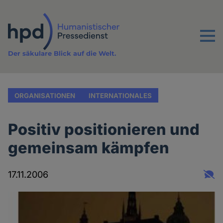
Direkt
zum
Inhalt
Menu
Der säkulare Blick auf die Welt.
ORGANISATIONEN
INTERNATIONALES
Positiv positionieren und
gemeinsam kämpfen
17.11.2006