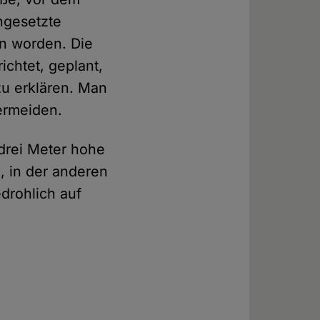
ngesetzte
en worden. Die
chtet, geplant,
u erklären. Man
vermeiden.
 drei Meter hohe
, in der anderen
drohlich auf