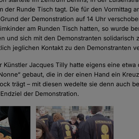
 der Runde Tisch tagt. Die für den Vormittag a
 Grund der Demonstration auf 14 Uhr verschob
eimkinder am Runden Tisch hatten, so wurde beri
 und sich mit den Demonstranten solidarisch z
htlich jeglichen Kontakt zu den Demonstranten 
r Künstler Jacques Tilly hatte eigens eine etwa
Nonne“ gebaut, die in der einen Hand ein Kreuz
ock trägt – mit diesen wedelte sie denn auch be
Endziel der Demonstration.