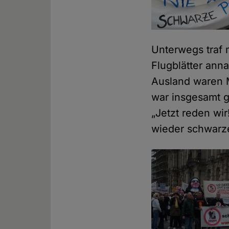
Unterwegs traf m
Flugblätter ann
Ausland waren 
war insgesamt g
„Jetzt reden wi
wieder schwarz