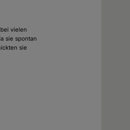
bei vielen
da sie spontan
ickten sie