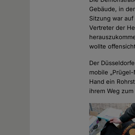
Gebäude, in dem
Sitzung war auf
Vertreter der H
herauszukommen
wollte offensic
Der Düsseldorfe
mobile „Prügel-
Hand ein Rohrst
ihrem Weg zum 