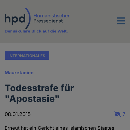
Direkt
zum
Inhalt
Menu
Der säkulare Blick auf die Welt.
INTERNATIONALES
Mauretanien
Todesstrafe für
"Apostasie"
08.01.2015
7
Erneut hat ein Gericht eines islamischen Staates