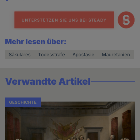
Share
news
Mehr lesen über:
Säkulares
Todesstrafe
Apostasie
Mauretanien
Verwandte Artikel
GESCHICHTE