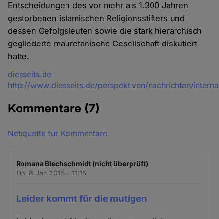
Entscheidungen des vor mehr als 1.300 Jahren
gestorbenen islamischen Religionsstifters und
dessen Gefolgsleuten sowie die stark hierarchisch
gegliederte mauretanische Gesellschaft diskutiert
hatte.
Quelle
diesseits.de
http://www.diesseits.de/perspektiven/nachrichten/inte
Kommentare
(7)
Netiquette für Kommentare
Romana Blechschmidt (nicht überprüft)
Do. 8 Jan 2015 - 11:15
Leider kommt für die mutigen