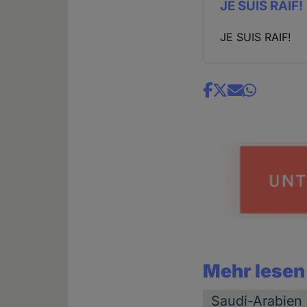
JE SUIS RAIF!
JE SUIS RAIF!
Share
news
Mehr lesen
Saudi-Arabien