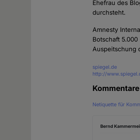
Ehefrau des Blo
durchsteht.
Amnesty Interna
Botschaft 5.000
Auspeitschung 
Quelle
spiegel.de
http://www.spiegel.
Kommentar
Netiquette für Kom
Bernd Kammermeier