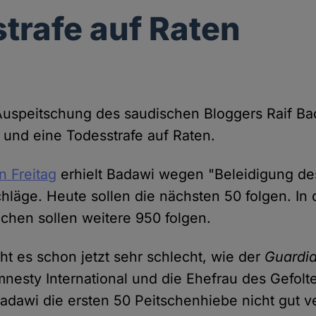
trafe auf Raten
 Auspeitschung des saudischen Bloggers Raif Bad
d und eine Todesstrafe auf Raten.
 Freitag
erhielt Badawi wegen "Beleidigung de
chläge. Heute sollen die nächsten 50 folgen. In
en sollen weitere 950 folgen.
t es schon jetzt sehr schlecht, wie der
Guardi
nesty International und die Ehefrau des Gefolte
dawi die ersten 50 Peitschenhiebe nicht gut ver