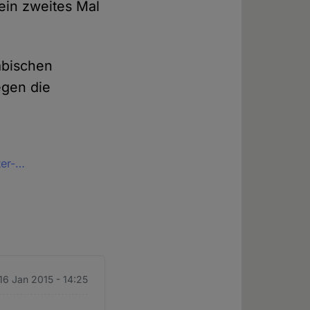
 ein zweites Mal
rabischen
gen die
ter-…
 16 Jan 2015 - 14:25