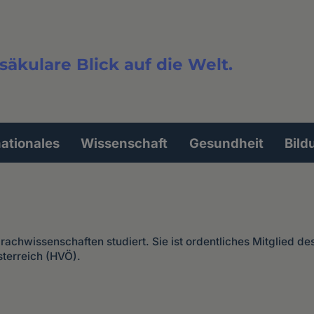
säkulare Blick auf die Welt.
extsuche
nationales
Wissenschaft
Gesundheit
Bild
rachwissenschaften studiert. Sie ist ordentliches Mitglied de
terreich (HVÖ).