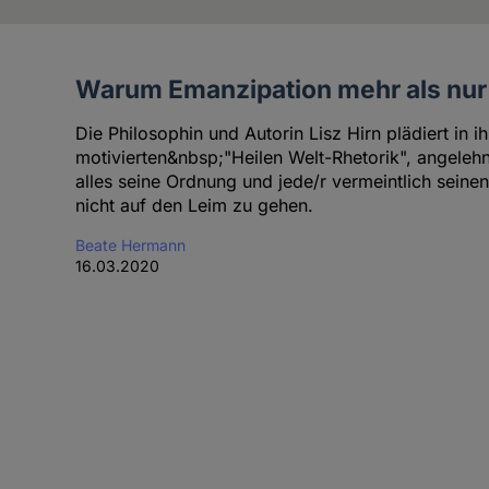
Warum Emanzipation mehr als nur
Artikel
der
Die Philosophin und Autorin Lisz Hirn plädiert in i
Autorin
motivierten&nbsp;"Heilen Welt-Rhetorik", angeleh
alles seine Ordnung und jede/r vermeintlich seinen 
nicht auf den Leim zu gehen.
Beate Hermann
16.03.2020