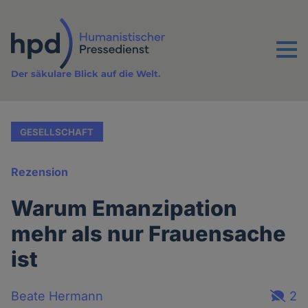
Direkt
zum
Inhalt
Menu
Der säkulare Blick auf die Welt.
GESELLSCHAFT
Rezension
Warum Emanzipation
mehr als nur Frauensache
ist
Beate Hermann
2