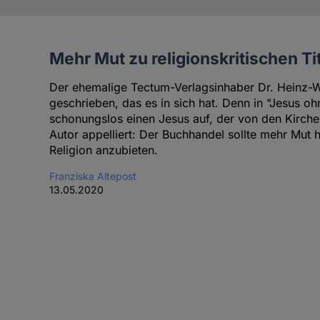
Mehr Mut zu religionskritischen Ti
Artikel
der
Der ehemalige Tectum-Verlagsinhaber Dr. Heinz-W
Autorin
geschrieben, das es in sich hat. Denn in "Jesus oh
schonungslos einen Jesus auf, der von den Kirche
Autor appelliert: Der Buchhandel sollte mehr Mut 
Religion anzubieten.
Franziska Altepost
13.05.2020