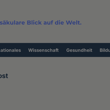
säkulare Blick auf die Welt.
extsuche
nationales
Wissenschaft
Gesundheit
Bild
ost