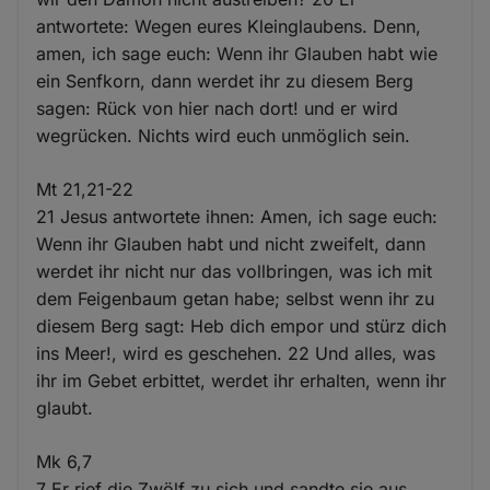
antwortete: Wegen eures Kleinglaubens. Denn,
amen, ich sage euch: Wenn ihr Glauben habt wie
ein Senfkorn, dann werdet ihr zu diesem Berg
sagen: Rück von hier nach dort! und er wird
wegrücken. Nichts wird euch unmöglich sein.
Mt 21,21-22
21 Jesus antwortete ihnen: Amen, ich sage euch:
Wenn ihr Glauben habt und nicht zweifelt, dann
werdet ihr nicht nur das vollbringen, was ich mit
dem Feigenbaum getan habe; selbst wenn ihr zu
diesem Berg sagt: Heb dich empor und stürz dich
ins Meer!, wird es geschehen. 22 Und alles, was
ihr im Gebet erbittet, werdet ihr erhalten, wenn ihr
glaubt.
Mk 6,7
7 Er rief die Zwölf zu sich und sandte sie aus,