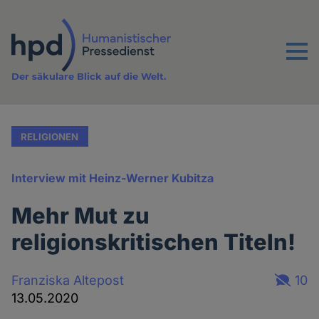
Direkt
zum
Inhalt
Menu
Der säkulare Blick auf die Welt.
RELIGIONEN
Interview mit Heinz-Werner Kubitza
Mehr Mut zu
religionskritischen Titeln!
Franziska Altepost
10
13.05.2020