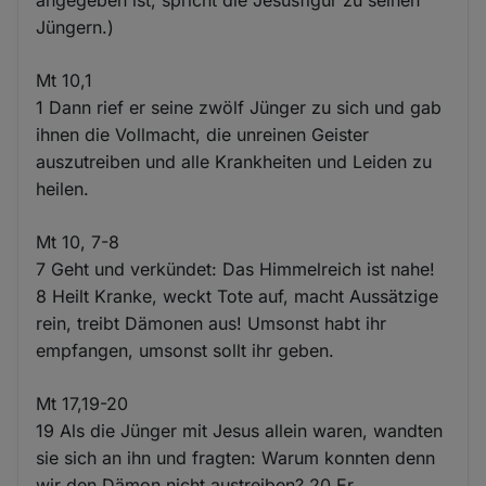
angegeben ist, spricht die Jesusfigur zu seinen
Jüngern.)
Mt 10,1
1 Dann rief er seine zwölf Jünger zu sich und gab
ihnen die Vollmacht, die unreinen Geister
auszutreiben und alle Krankheiten und Leiden zu
heilen.
Mt 10, 7-8
7 Geht und verkündet: Das Himmelreich ist nahe!
8 Heilt Kranke, weckt Tote auf, macht Aussätzige
rein, treibt Dämonen aus! Umsonst habt ihr
empfangen, umsonst sollt ihr geben.
Mt 17,19-20
19 Als die Jünger mit Jesus allein waren, wandten
sie sich an ihn und fragten: Warum konnten denn
wir den Dämon nicht austreiben? 20 Er