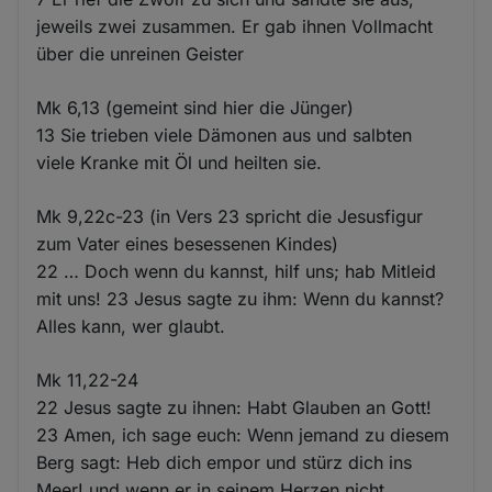
jeweils zwei zusammen. Er gab ihnen Vollmacht
über die unreinen Geister
Mk 6,13 (gemeint sind hier die Jünger)
13 Sie trieben viele Dämonen aus und salbten
viele Kranke mit Öl und heilten sie.
Mk 9,22c-23 (in Vers 23 spricht die Jesusfigur
zum Vater eines besessenen Kindes)
22 … Doch wenn du kannst, hilf uns; hab Mitleid
mit uns! 23 Jesus sagte zu ihm: Wenn du kannst?
Alles kann, wer glaubt.
Mk 11,22-24
22 Jesus sagte zu ihnen: Habt Glauben an Gott!
23 Amen, ich sage euch: Wenn jemand zu diesem
Berg sagt: Heb dich empor und stürz dich ins
Meer! und wenn er in seinem Herzen nicht