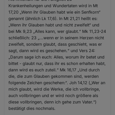
Krankenheilungen und Wundertaten wird in Mt
17,20 „Wenn ihr Glauben habt wie ein Senfkorn“
genannt (ähnlich Lk 17,6). In Mt 21,21 heißt es:
„Wenn ihr Glauben habt und nicht zweifelt“ und
bei Mk 9,23 „Alles kann, wer glaubt.“ Mk 11,23-24
schließlich: 23 „...wenn er in seinem Herzen nicht
zweifelt, sondern glaubt, dass geschieht, was er
sagt, dann wird es geschehen.“ und Vers 24:
„Darum sage ich euch: Alles, worum ihr betet und
bittet - glaubt nur, dass ihr es schon erhalten habt,
dann wird es euch zuteil.“ Mk 16,17 „Und durch
die, die zum Glauben gekommen sind, werden
folgende Zeichen geschehen:“. Joh 14,12 („Wer an
mich glaubt, wird die Werke, die ich vollbringe,
auch vollbringen und er wird noch größere als
diese vollbringen, denn ich gehe zum Vater.“)
bestätigt dies nochmals.