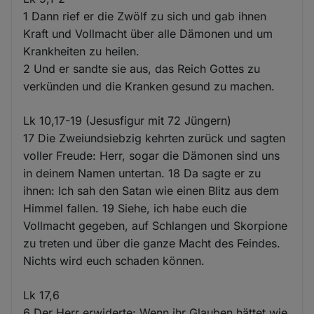
1 Dann rief er die Zwölf zu sich und gab ihnen
Kraft und Vollmacht über alle Dämonen und um
Krankheiten zu heilen.
2 Und er sandte sie aus, das Reich Gottes zu
verkünden und die Kranken gesund zu machen.
Lk 10,17-19 (Jesusfigur mit 72 Jüngern)
17 Die Zweiundsiebzig kehrten zurück und sagten
voller Freude: Herr, sogar die Dämonen sind uns
in deinem Namen untertan. 18 Da sagte er zu
ihnen: Ich sah den Satan wie einen Blitz aus dem
Himmel fallen. 19 Siehe, ich habe euch die
Vollmacht gegeben, auf Schlangen und Skorpione
zu treten und über die ganze Macht des Feindes.
Nichts wird euch schaden können.
Lk 17,6
6 Der Herr erwiderte: Wenn ihr Glauben hättet wie