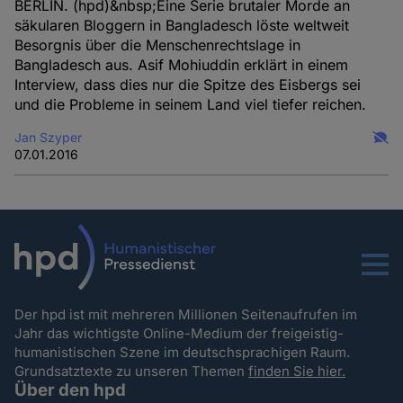
BERLIN. (hpd)&nbsp;Eine Serie brutaler Morde an
säkularen Bloggern in Bangladesch löste weltweit
Besorgnis über die Menschenrechtslage in
Bangladesch aus. Asif Mohiuddin erklärt in einem
Interview, dass dies nur die Spitze des Eisbergs sei
und die Probleme in seinem Land viel tiefer reichen.
Jan Szyper
07.01.2016
Menu
Der hpd ist mit mehreren Millionen Seitenaufrufen im
Jahr das wichtigste Online-Medium der freigeistig-
humanistischen Szene im deutschsprachigen Raum.
Grundsatztexte zu unseren Themen
finden Sie hier.
Über den hpd