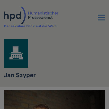
Direkt
zum
Inhalt
Menu
Der säkulare Blick auf die Welt.
Jan Szyper
Artikel
des