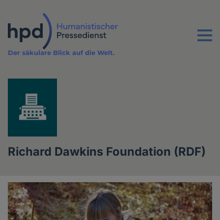
Direkt
zum
Inhalt
Menu
Der säkulare Blick auf die Welt.
Richard Dawkins Foundation (RDF)
Artikel
der