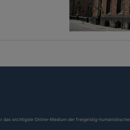
ahr das wichtigste Online-Medium der freigeistig-humanistisc