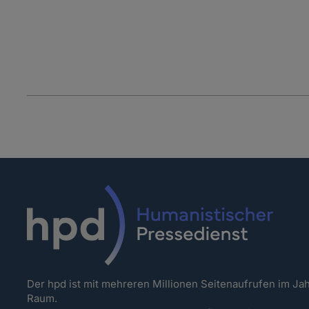
Der hpd ist mit mehreren Millionen Seitenaufrufen im J
Raum.