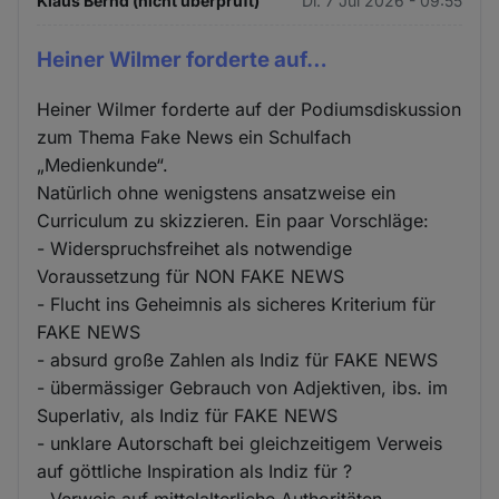
Klaus Bernd (nicht überprüft)
Di. 7 Jul 2026 - 09:55
Heiner Wilmer forderte auf…
Heiner Wilmer forderte auf der Podiumsdiskussion
zum Thema Fake News ein Schulfach
„Medienkunde“.
Natürlich ohne wenigstens ansatzweise ein
Curriculum zu skizzieren. Ein paar Vorschläge:
- Widerspruchsfreihet als notwendige
Voraussetzung für NON FAKE NEWS
- Flucht ins Geheimnis als sicheres Kriterium für
FAKE NEWS
- absurd große Zahlen als Indiz für FAKE NEWS
- übermässiger Gebrauch von Adjektiven, ibs. im
Superlativ, als Indiz für FAKE NEWS
- unklare Autorschaft bei gleichzeitigem Verweis
auf göttliche Inspiration als Indiz für ?