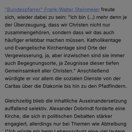
"Bundespfarrer" Frank-Walter Steinmeier
freute
sich, wieder dabei zu sein: "Ich bin (…) mehr denn je
der Überzeugung, dass wir Christen nicht nur
zusammengehören, sondern dass wir das auch
häufiger erlebbar machen müssen. Katholikentage
und Evangelische Kirchentage sind Orte der
Vergewisserung, ja, aber inzwischen sind sie immer
auch Begegnungsorte, ja Zeugnisse dieser tiefen
Gemeinsamkeit aller Christen." Anschließend
würdigte er vor allem die sozialen Dienste von der
Caritas über die Diakonie bis hin zu den Pfadfindern.
Gleichzeitig blieb die inhaltliche Auseinandersetzung
auffallend selektiv. Alexander Dobrindt forderte eine
Kirche, die sich in politischen Debatten stärker
engagiert, allerdings nur bei Themen wie Abtreibung
("Ich würde mir beim Lebensschutz eine viel lautere