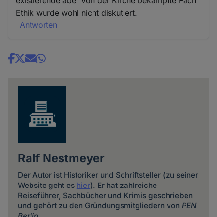
existierende aber von der Kirche bekämpfte Fach
Ethik wurde wohl nicht diskutiert.
Antworten
Share
news
Ralf Nestmeyer
Der Autor ist Historiker und Schriftsteller (zu seiner
Website geht es
hier
). Er hat zahlreiche
Reiseführer, Sachbücher und Krimis geschrieben
und gehört zu den Gründungsmitgliedern von
PEN
Berlin
.