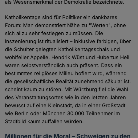
als Wesensmerkmal der Demokratie bezeichnete.
Katholikentage sind für Politiker ein dankbares
Forum: Man demonstriert Nähe zu "Werten", ohne
sich allzu sehr festlegen zu müssen. Die
Inszenierung ist ritualisiert – inklusive farbigen, über
die Schulter gelegten Katholikentagsschals und
wohlfeiler Appelle. Hendrik Wüst und Hubertus Heil
waren selbstverständlich auch präsent. Dass ein
bestimmtes religiöses Milieu hofiert wird, während
die gesellschaftliche Realität zunehmend säkular ist,
scheint kaum zu stören. Mit Würzburg fiel die Wahl
des Veranstaltungsortes wie in den letzten Jahren
bewusst auf eine Kleinstadt, da in einer Großstadt
wie Berlin oder München 30.000 Teilnehmer im
Stadtbild kaum auffallen würden.
Millionen für die Moral – Schweigen zu den