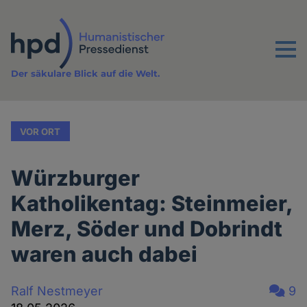
Direkt
zum
Inhalt
Menu
Der säkulare Blick auf die Welt.
VOR ORT
Würzburger
Katholikentag: Steinmeier,
Merz, Söder und Dobrindt
waren auch dabei
Ralf Nestmeyer
9