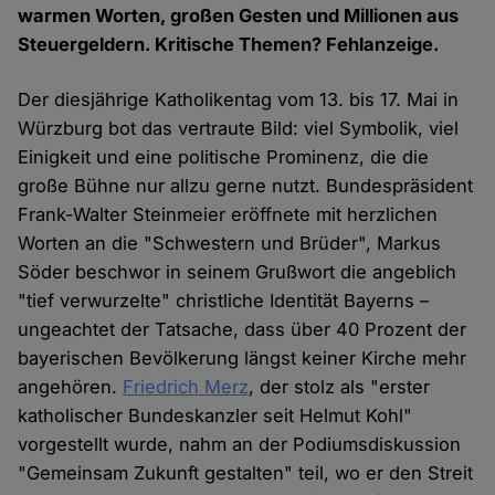
warmen Worten, großen Gesten und Millionen aus
Steuergeldern. Kritische Themen? Fehlanzeige.
Der diesjährige Katholikentag vom 13. bis 17. Mai in
Würzburg bot das vertraute Bild: viel Symbolik, viel
Einigkeit und eine politische Prominenz, die die
große Bühne nur allzu gerne nutzt. Bundespräsident
Frank-Walter Steinmeier eröffnete mit herzlichen
Worten an die "Schwestern und Brüder", Markus
Söder beschwor in seinem Grußwort die angeblich
"tief verwurzelte" christliche Identität Bayerns –
ungeachtet der Tatsache, dass über 40 Prozent der
bayerischen Bevölkerung längst keiner Kirche mehr
angehören.
Friedrich Merz
, der stolz als "erster
katholischer Bundeskanzler seit Helmut Kohl"
vorgestellt wurde, nahm an der Podiumsdiskussion
"Gemeinsam Zukunft gestalten" teil, wo er den Streit