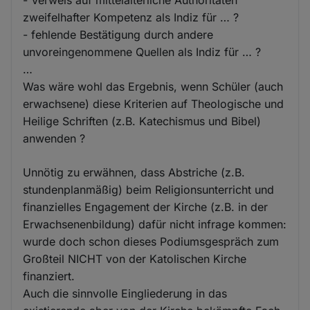
- Verweis auf mittelalterliche Authoritäten
zweifelhafter Kompetenz als Indiz für … ?
- fehlende Bestätigung durch andere
unvoreingenommene Quellen als Indiz für … ?
…
Was wäre wohl das Ergebnis, wenn Schüler (auch
erwachsene) diese Kriterien auf Theologische und
Heilige Schriften (z.B. Katechismus und Bibel)
anwenden ?
Unnötig zu erwähnen, dass Abstriche (z.B.
stundenplanmäßig) beim Religionsunterricht und
finanzielles Engagement der Kirche (z.B. in der
Erwachsenenbildung) dafür nicht infrage kommen:
wurde doch schon dieses Podiumsgespräch zum
Großteil NICHT von der Katolischen Kirche
finanziert.
Auch die sinnvolle Eingliederung in das