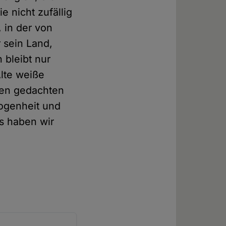
 nicht zufällig
 in der von
r sein Land,
 bleibt nur
Alte weiße
nen gedachten
ogenheit und
s haben wir