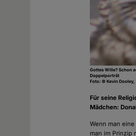
Gottes Wille? Schon a
Doppelporträt
Foto: © Kevin Dooley, 
Für seine Relig
Mädchen: Donal
Wenn man eine M
man im Prinzip 