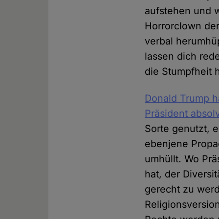
aufstehen und w
Horrorclown der
verbal herumhüp
lassen dich rede
die Stumpfheit h
Donald Trump ha
Präsident absolv
Sorte genutzt, 
ebenjene Propag
umhüllt. Wo Prä
hat, der Divers
gerecht zu wer
Religionsversion