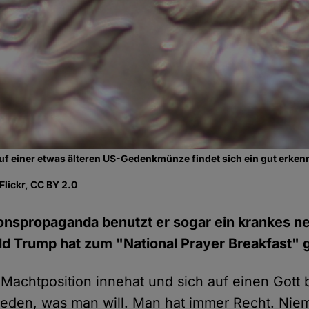
uf einer etwas älteren US-Gedenkmünze findet sich ein gut erke
Flickr, CC BY 2.0
ionspropaganda benutzt er sogar ein krankes n
d Trump hat zum "National Prayer Breakfast" 
achtposition innehat und sich auf einen Gott b
reden, was man will. Man hat immer Recht. Nie