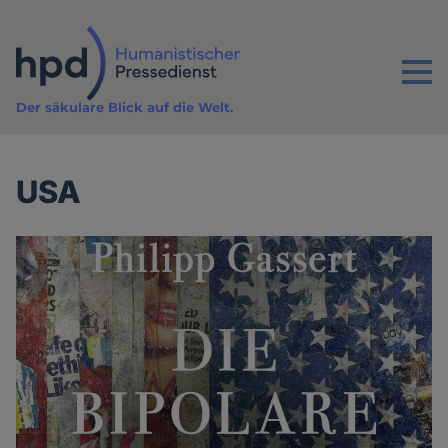
Direkt
zum
Inhalt
Menu
Der säkulare Blick auf die Welt.
USA