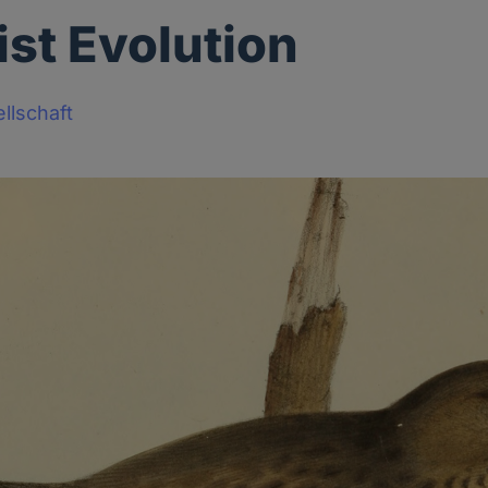
ist Evolution
llschaft