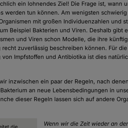
ächlich ein lohnendes Ziel! Die Frage ist, wann 
as werden tun können. Am wenigsten schwierig i
Organismen mit großen Individuenzahlen und st
zum Beispiel Bakterien und Viren. Deshalb gibt e
smen und Viren schon Modelle, die ihre künfti
 recht zuverlässig beschreiben können. Für die
 von Impfstoffen und Antibiotika ist dies natürl
ir inzwischen ein paar der Regeln, nach denen
 Bakterium an neue Lebensbedingungen in uns
nche dieser Regeln lassen sich auf andere Or
Wenn wir die Zeit wieder an de
eitet die