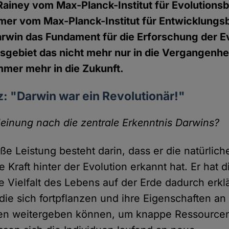
Rainey vom Max-Planck-Institut für Evolutionsbi
er vom Max-Planck-Institut für Entwicklungsb
rwin das Fundament für die Erforschung der Ev
sgebiet das nicht mehr nur in die Vergangenheit
mer mehr in die Zukunft.
z: "Darwin war ein Revolutionär!"
einung nach die zentrale Erkenntnis Darwins?
ße Leistung besteht darin, dass er die natürlich
e Kraft hinter der Evolution erkannt hat. Er hat d
e Vielfalt des Lebens auf der Erde dadurch erklä
 die sich fortpflanzen und ihre Eigenschaften an
 weitergeben können, um knappe Ressourcen