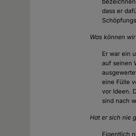
bezeichnen.
dass er daf
Schöpfungsg
Was können wir 
Er war ein 
auf seinen 
ausgewertet
eine Fülle 
vor Ideen. 
sind nach w
Hat er sich nie g
Eigentlich n