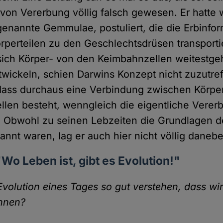
 von Vererbung völlig falsch gewesen. Er hatte 
ogenannte Gemmulae, postuliert, die die Erbinfo
örperteilen zu den Geschlechtsdrüsen transport
 sich Körper- von den Keimbahnzellen weitestg
twickeln, schien Darwins Konzept nicht zuzutre
dass durchaus eine Verbindung zwischen Körpe
len besteht, wenngleich die eigentliche Verer
t. Obwohl zu seinen Lebzeiten die Grundlagen d
nnt waren, lag er auch hier nicht völlig daneb
"Wo Leben ist, gibt es Evolution!"
volution eines Tages so gut verstehen, dass wir
nnen?