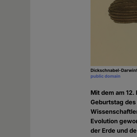
Dickschnabel-Darwinfi
public domain
Mit dem am 12.
Geburtstag des 
Wissenschaftler
Evolution gewon
der Erde und de