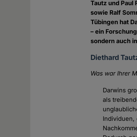
Tautz und Paul 
sowie Ralf Somm
Tübingen hat Da
– ein Forschung
sondern auch im
Diethard Taut
Was war Ihrer M
Darwins gro
als treibend
unglaublich
Individuen,
Nachkommen