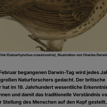
nk (Camarhynchus crassirostris), Illustration von Charles Darwi
 Februar begangenen Darwin-Tag wird jedes J
großen Naturforschers gedacht. Der britische
 hat im 19. Jahrhundert wesentliche Erkenntni
nen und damit das traditionelle Verständnis v
r Stellung des Menschen auf den Kopf gestellt.