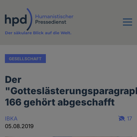
Direkt
zum
Inhalt
Menu
Der säkulare Blick auf die Welt.
GESELLSCHAFT
Der
"Gotteslästerungsparagrap
166 gehört abgeschafft
IBKA
17
05.08.2019