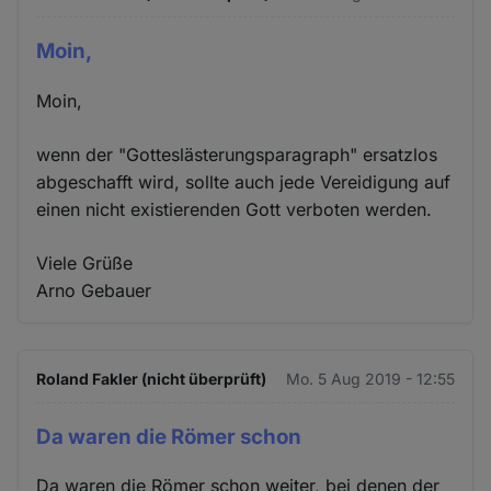
Moin,
Moin,
wenn der "Gotteslästerungsparagraph" ersatzlos
abgeschafft wird, sollte auch jede Vereidigung auf
einen nicht existierenden Gott verboten werden.
Viele Grüße
Arno Gebauer
Roland Fakler (nicht überprüft)
Mo. 5 Aug 2019 - 12:55
Da waren die Römer schon
Da waren die Römer schon weiter, bei denen der