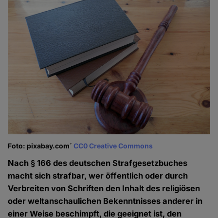
Foto: pixabay.com´
CC0 Creative Commons
Nach § 166 des deutschen Strafgesetzbuches
macht sich strafbar, wer öffentlich oder durch
Verbreiten von Schriften den Inhalt des religiösen
oder weltanschaulichen Bekenntnisses anderer in
einer Weise beschimpft, die geeignet ist, den