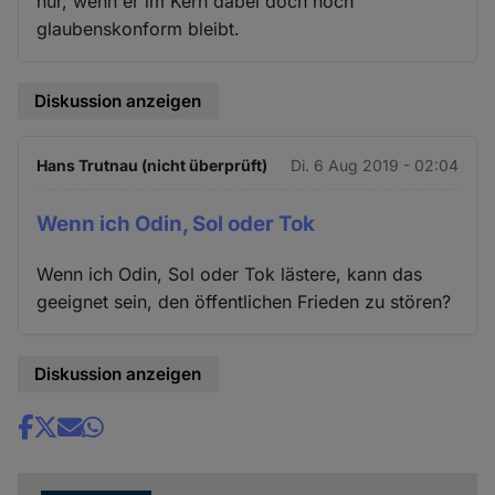
nur, wenn er im Kern dabei doch noch
glaubenskonform bleibt.
Diskussion anzeigen
Hans Trutnau (nicht überprüft)
Di. 6 Aug 2019 - 02:04
Wenn ich Odin, Sol oder Tok
Wenn ich Odin, Sol oder Tok lästere, kann das
geeignet sein, den öffentlichen Frieden zu stören?
Diskussion anzeigen
Share
news