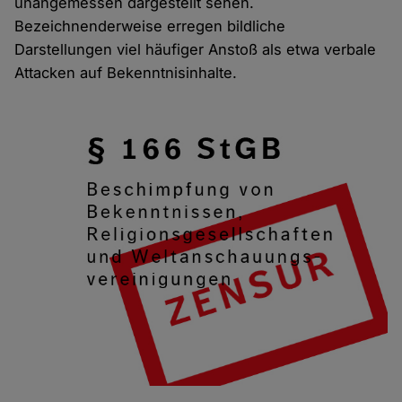
unangemessen dargestellt sehen.
Bezeichnenderweise erregen bildliche
Darstellungen viel häufiger Anstoß als etwa verbale
Attacken auf Bekenntnisinhalte.