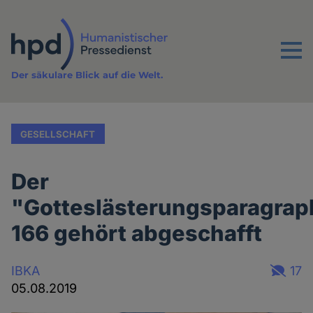
Direkt
zum
Inhalt
Menu
Der säkulare Blick auf die Welt.
GESELLSCHAFT
Der
"Gotteslästerungsparagrap
166 gehört abgeschafft
IBKA
17
05.08.2019