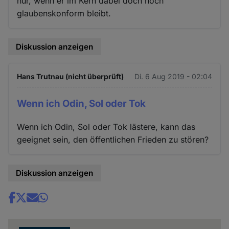
nur, wenn er im Kern dabei doch noch
glaubenskonform bleibt.
Diskussion anzeigen
Hans Trutnau (nicht überprüft)
Di. 6 Aug 2019 - 02:04
Wenn ich Odin, Sol oder Tok
Wenn ich Odin, Sol oder Tok lästere, kann das
geeignet sein, den öffentlichen Frieden zu stören?
Diskussion anzeigen
Share
news