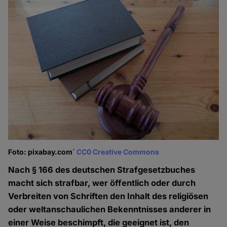
Foto: pixabay.com´
CC0 Creative Commons
Nach § 166 des deutschen Strafgesetzbuches
macht sich strafbar, wer öffentlich oder durch
Verbreiten von Schriften den Inhalt des religiösen
oder weltanschaulichen Bekenntnisses anderer in
einer Weise beschimpft, die geeignet ist, den