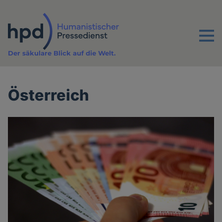
Direkt
zum
Inhalt
Menu
Der säkulare Blick auf die Welt.
Österreich