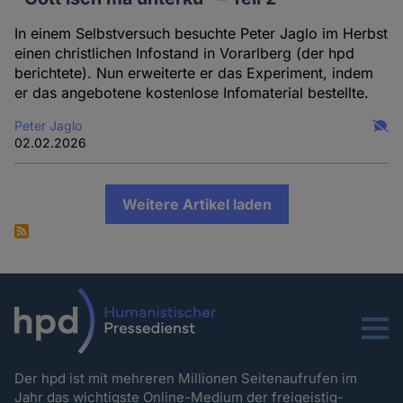
In einem Selbstversuch besuchte Peter Jaglo im Herbst
einen christlichen Infostand in Vorarlberg (der hpd
berichtete). Nun erweiterte er das Experiment, indem
er das angebotene kostenlose Infomaterial bestellte.
Peter Jaglo
02.02.2026
Weitere Artikel laden
Menu
Der hpd ist mit mehreren Millionen Seitenaufrufen im
Jahr das wichtigste Online-Medium der freigeistig-