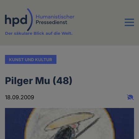
Direkt
zum
Inhalt
Menu
Der säkulare Blick auf die Welt.
KUNST UND KULTUR
Pilger Mu (48)
18.09.2009