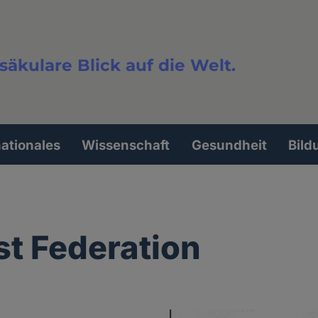
säkulare Blick auf die Welt.
extsuche
nationales
Wissenschaft
Gesundheit
Bild
t Federation