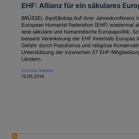
EHF: Allianz für ein säkulares Eur
BRÜSSEL (hpd)&nbsp;Auf ihrer Jahreskonferenz in 
European Humanist Federation (EHF) wiedermal al
eine säkulare und humanistische Europapolitik. S
bessere Verankerung der EHF innerhalb Europas I
Gefahr durch Populismus und religiöse Konservati
Unterstützung der inzwischen 57 EHF-Mitgliedsor
Ländern.
Corinna Gekeler
13.05.2014