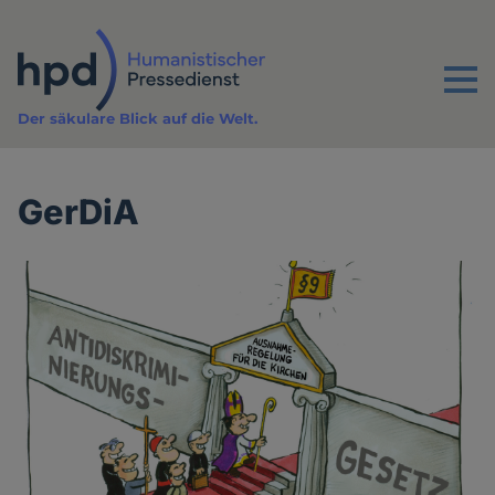
Direkt
zum
Inhalt
Menu
Der säkulare Blick auf die Welt.
GerDiA