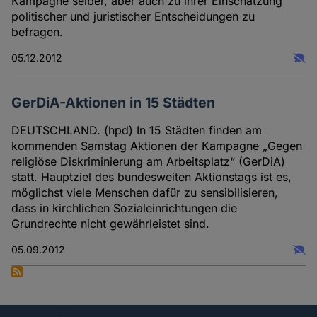
Kampagne selber, aber auch zu ihrer Einschätzung
politischer und juristischer Entscheidungen zu
befragen.
05.12.2012
GerDiA-Aktionen in 15 Städten
DEUTSCHLAND. (hpd) In 15 Städten finden am
kommenden Samstag Aktionen der Kampagne „Gegen
religiöse Diskriminierung am Arbeitsplatz“ (GerDiA)
statt. Hauptziel des bundesweiten Aktionstags ist es,
möglichst viele Menschen dafür zu sensibilisieren,
dass in kirchlichen Sozialeinrichtungen die
Grundrechte nicht gewährleistet sind.
05.09.2012