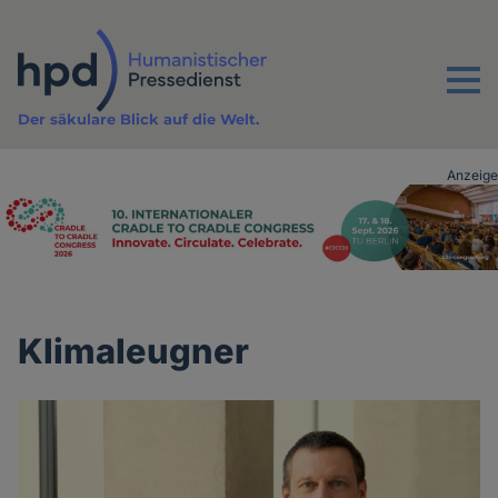
Direkt
zum
Inhalt
Menu
Der säkulare Blick auf die Welt.
Anzeige
Advertising
vor
Inhalt
Klimaleugner