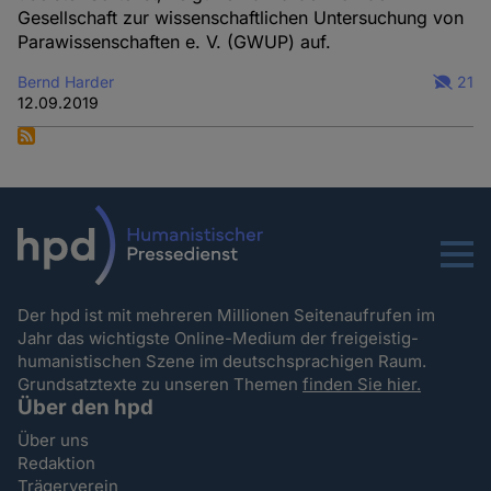
Gesellschaft zur wissenschaftlichen Untersuchung von
Parawissenschaften e. V. (GWUP) auf.
Bernd Harder
21
12.09.2019
Menu
Der hpd ist mit mehreren Millionen Seitenaufrufen im
Jahr das wichtigste Online-Medium der freigeistig-
humanistischen Szene im deutschsprachigen Raum.
Grundsatztexte zu unseren Themen
finden Sie hier.
Über den hpd
Über uns
Redaktion
Trägerverein