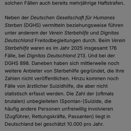
solchen Fällen auch bereits mehrjährige Haftstrafen.
Neben der
Deutschen Gesellschaft für Humanes
Sterben
(DGHS) vermitteln beziehungsweise führen
unter anderem der
Verein Sterbehilfe
und
Dignitas
Deutschland
Freitodbegleitungen durch. Beim
Verein
Sterbehilfe
waren es im Jahr 2025 insgesamt 176
Fälle, bei
Dignitas Deutschland
213. Und bei der
DGHS 898. Daneben haben sich mittlerweile noch
weitere Anbieter von Sterbehilfe gegründet, die ihre
Zahlen nicht veröffentlichen. Hinzu kommen noch
Fälle von ärztlicher Suizidhilfe, die aber nicht
statistisch erfasst werden. Die Zahl der (oftmals
brutalen) unbegleiteten (Spontan-)Suizide, die
häufig andere Personen unfreiwillig involvieren
(Zugführer, Rettungskräfte, Passanten) liegt in
Deutschland bei geschätzt 10.000 pro Jahr.