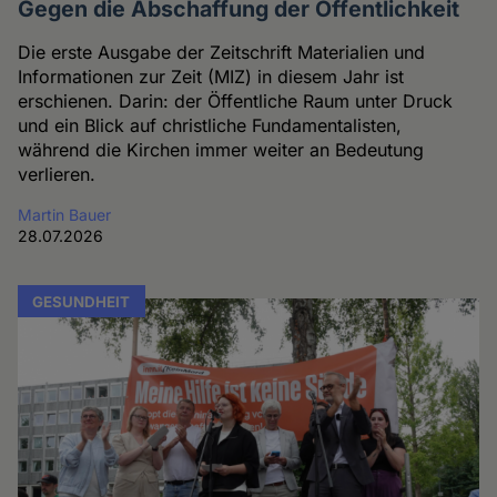
Gegen die Abschaffung der Öffentlichkeit
Die erste Ausgabe der Zeitschrift Materialien und
Informationen zur Zeit (MIZ) in diesem Jahr ist
erschienen. Darin: der Öffentliche Raum unter Druck
und ein Blick auf christliche Fundamentalisten,
während die Kirchen immer weiter an Bedeutung
verlieren.
Martin Bauer
28.07.2026
GESUNDHEIT