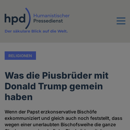
Direkt
zum
Inhalt
Menu
Der säkulare Blick auf die Welt.
RELIGIONEN
Was die Piusbrüder mit
Donald Trump gemein
haben
Wenn der Papst erzkonservative Bischöfe
exkommuniziert und gleich auch noch feststellt, dass
wegen einer unerlaubten Bischofsweihe die ganze