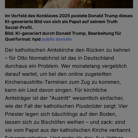
Im Vorfeld des Konklaves 2025 postete Donald Trump dieses
KI-generierte Bild von sich als Papst auf seinem Truth
Social-Profil.
Bild: KI-generiert durch Donald Trump, Bearbeitung für
Querformat: hpd
public domain
Der katholischen Amtskirche den Rücken zu kehren
– für Otto Normalchrist ist das in Deutschland
durchaus ein Problem. Wer monatelang vergeblich
darauf wartet, um bei den online zugeteilten
Kirchenaustritts-Terminen zum Zug zu kommen,
kann ein Lied davon singen. Für kirchliche
Amtsträger ist der "Austritt" wesentlich einfacher,
wie der Fall der katholischen
Piusbrüder
zeigt: Vier
Priester legen sich bäuchlings auf den Boden,
lassen sich zu Bischöfen weihen – und zack: sind
sie vom Papst aus der katholischen Kirche verbannt.
Exkommunikation. Und mehr als das: Aus Vatikan-