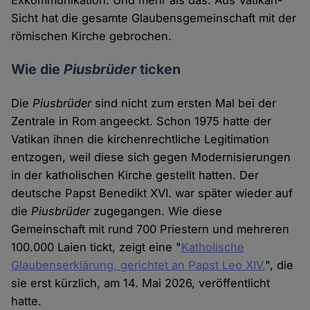
Sicht hat die gesamte Glaubensgemeinschaft mit der
römischen Kirche gebrochen.
Wie die
Piusbrüder
ticken
Die
Piusbrüder
sind nicht zum ersten Mal bei der
Zentrale in Rom angeeckt. Schon 1975 hatte der
Vatikan ihnen die kirchenrechtliche Legitimation
entzogen, weil diese sich gegen Modernisierungen
in der katholischen Kirche gestellt hatten. Der
deutsche Papst Benedikt XVI. war später wieder auf
die
Piusbrüder
zugegangen. Wie diese
Gemeinschaft mit rund 700 Priestern und mehreren
100.000 Laien tickt, zeigt eine "
Katholische
Glaubenserklärung, gerichtet an Papst Leo XIV.
", die
sie erst kürzlich, am 14. Mai 2026, veröffentlicht
hatte.