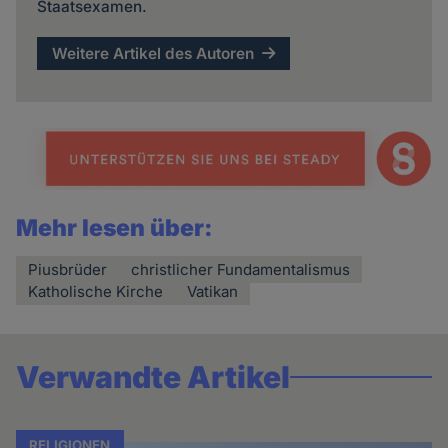
Staatsexamen.
Weitere Artikel des Autoren
Mehr lesen über:
Piusbrüder
christlicher Fundamentalismus
Katholische Kirche
Vatikan
Verwandte Artikel
RELIGIONEN