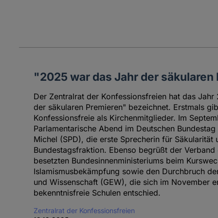
"2025 war das Jahr der säkularen
Der Zentralrat der Konfessionsfreien hat das Jahr
der säkularen Premieren" bezeichnet. Erstmals gi
Konfessionsfreie als Kirchenmitglieder. Im Septem
Parlamentarische Abend im Deutschen Bundestag st
Michel (SPD), die erste Sprecherin für Säkularitä
Bundestagsfraktion. Ebenso begrüßt der Verband d
besetzten Bundesinnenministeriums beim Kurswech
Islamismusbekämpfung sowie den Durchbruch der
und Wissenschaft (GEW), die sich im November ers
bekenntnisfreie Schulen entschied.
Zentralrat der Konfessionsfreien