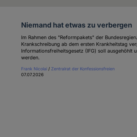
Niemand hat etwas zu verbergen
Artikel
der
Im Rahmen des "Reformpakets" der Bundesregierun
Autorin
Krankschreibung ab dem ersten Krankheitstag ver
Informationsfreiheitsgesetz (IFG) soll ausgehöhlt 
werden.
Frank Nicolai
/
Zentralrat der Konfessionsfreien
07.07.2026