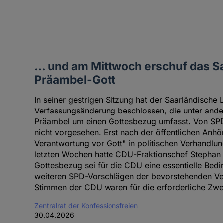
… und am Mittwoch erschuf das S
Präambel-Gott
In seiner gestrigen Sitzung hat der Saarländische 
Verfassungsänderung beschlossen, die unter and
Präambel um einen Gottesbezug umfasst. Von SP
nicht vorgesehen. Erst nach der öffentlichen Anh
Verantwortung vor Gott" in politischen Verhandlu
letzten Wochen hatte CDU-Fraktionschef Stephan To
Gottesbezug sei für die CDU eine essentielle Bed
weiteren SPD-Vorschlägen der bevorstehenden Ve
Stimmen der CDU waren für die erforderliche Zweid
Zentralrat der Konfessionsfreien
30.04.2026