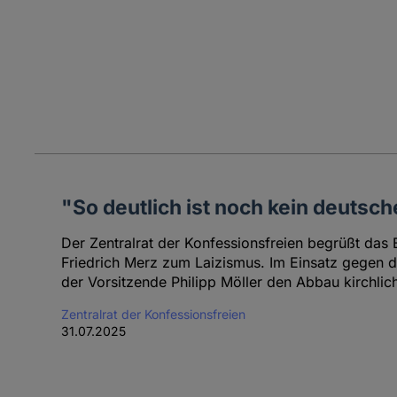
"So deutlich ist noch kein deutsc
Der Zentralrat der Konfessionsfreien begrüßt das
Friedrich Merz zum Laizismus. Im Einsatz gegen de
der Vorsitzende Philipp Möller den Abbau kirchlic
Zentralrat der Konfessionsfreien
31.07.2025