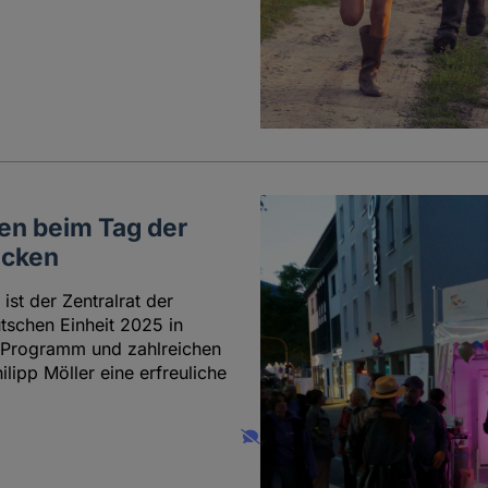
ien beim Tag der
ücken
st der Zentralrat der
tschen Einheit 2025 in
n Programm und zahlreichen
lipp Möller eine erfreuliche