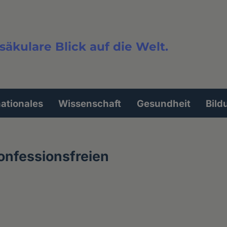
säkulare Blick auf die Welt.
extsuche
nationales
Wissenschaft
Gesundheit
Bild
Konfessionsfreien