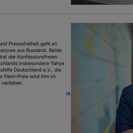
nd Pressefreiheit geht an
harjowa aus Russland. Beide
lrat der Konfessionsfreien
schlands insbesondere Yahya
shilfe Deutschland e.V., die
Der Palm-Preis wird ihm im
 verliehen.