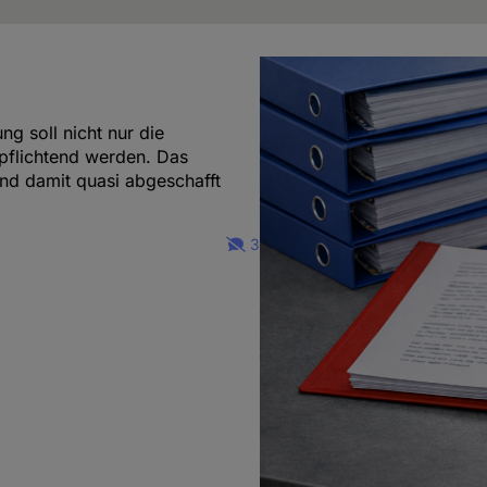
g soll nicht nur die
pflichtend werden. Das
und damit quasi abgeschafft
3