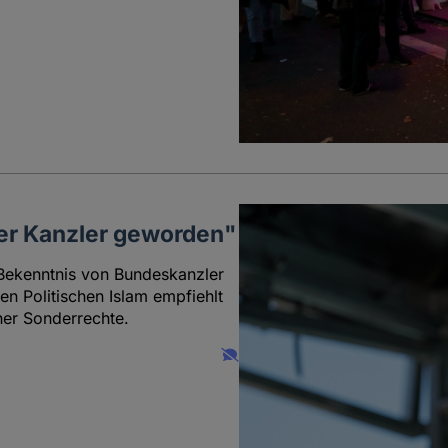
her Kanzler geworden"
 Bekenntnis von Bundeskanzler
n Politischen Islam empfiehlt
her Sonderrechte.