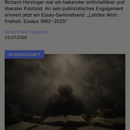
Richard Herzinger war ein bekannter antitotalitärer und
liberaler Publizist. An sein publizistisches Engagement
erinnert jetzt ein Essay-Sammelband: „Letztes Wort:
Freiheit. Essays 1992−2025“
Armin Pfahl-Traughber
23.07.2026
WISSENSCHAFT