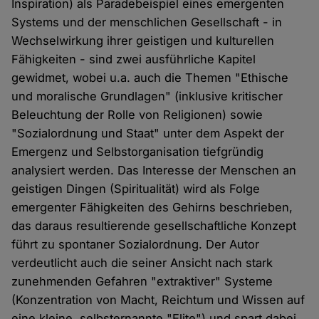
Inspiration) als Paradebeispiel eines emergenten
Systems und der menschlichen Gesellschaft - in
Wechselwirkung ihrer geistigen und kulturellen
Fähigkeiten - sind zwei ausführliche Kapitel
gewidmet, wobei u.a. auch die Themen "Ethische
und moralische Grundlagen" (inklusive kritischer
Beleuchtung der Rolle von Religionen) sowie
"Sozialordnung und Staat" unter dem Aspekt der
Emergenz und Selbstorganisation tiefgründig
analysiert werden. Das Interesse der Menschen an
geistigen Dingen (Spiritualität) wird als Folge
emergenter Fähigkeiten des Gehirns beschrieben,
das daraus resultierende gesellschaftliche Konzept
führt zu spontaner Sozialordnung. Der Autor
verdeutlicht auch die seiner Ansicht nach stark
zunehmenden Gefahren "extraktiver" Systeme
(Konzentration von Macht, Reichtum und Wissen auf
eine kleine, selbsternannte "Elite") und spart dabei