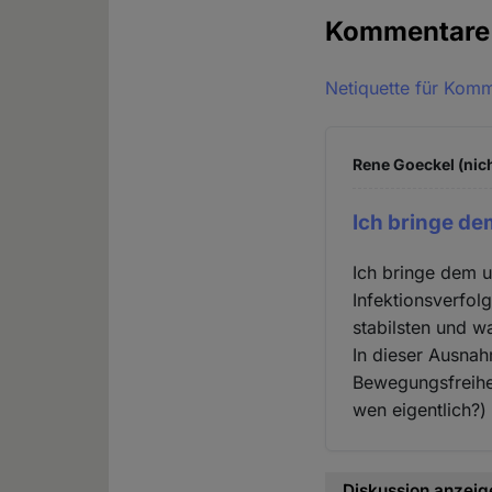
Kommentar
Netiquette für Kom
Rene Goeckel (nich
Ich bringe d
Ich bringe dem 
Infektionsverfol
stabilsten und 
In dieser Ausna
Bewegungsfreihe
wen eigentlich?) 
Diskussion anzeig