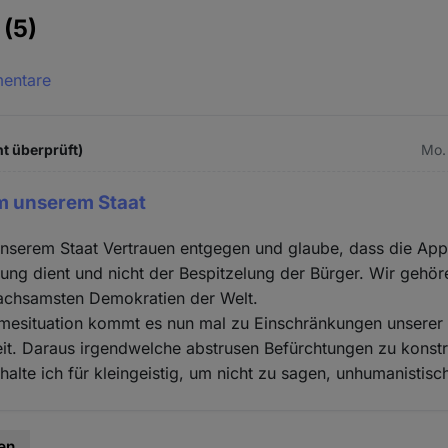
e
(5)
mentare
t überprüft)
Mo.
em unserem Staat
unserem Staat Vertrauen entgegen und glaube, dass die App
gung dient und nicht der Bespitzelung der Bürger. Wir gehö
wachsamsten Demokratien der Welt.
hmesituation kommt es nun mal zu Einschränkungen unserer
it. Daraus irgendwelche abstrusen Befürchtungen zu konst
halte ich für kleingeistig, um nicht zu sagen, unhumanistisc
en