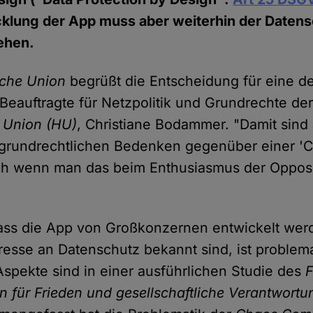
cklung der App muss aber weiterhin der Datens
ehen.
che Union
begrüßt die Entscheidung für eine d
 Beauftragte für Netzpolitik und Grundrechte de
 Union (HU)
, Christiane Bodammer. "Damit sind
e grundrechtlichen Bedenken gegenüber einer '
ch wenn man das beim Enthusiasmus der Oppos
ass die App von Großkonzernen entwickelt werd
teresse an Datenschutz bekannt sind, ist problema
Aspekte sind in einer ausführlichen Studie des
F
n für Frieden und gesellschaftliche Verantwortu