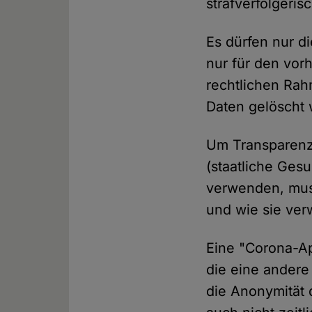
strafverfolger
Es dürfen nur d
nur für den vor
rechtlichen Ra
Daten gelöscht 
Um Transparenz 
(staatliche Ges
verwenden, mus
und wie sie ve
Eine "Corona-A
die eine andere
die Anonymität 