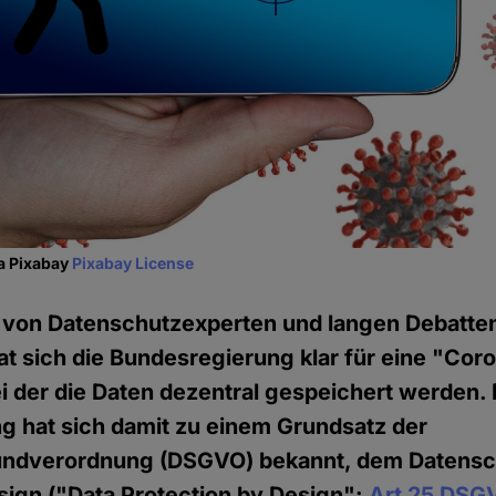
ia Pixabay
Pixabay License
von Datenschutzexperten und langen Debatten 
t sich die Bundesregierung klar für eine "Co
i der die Daten dezentral gespeichert werden. 
g hat sich damit zu einem Grundsatz der
ndverordnung (DSGVO) bekannt, dem Datensc
sign ("Data Protection by Design":
Art 25 DSG