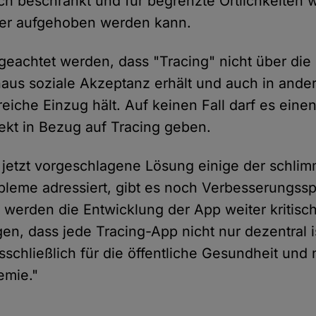
lich beschränkt und für begrenzte Örtlichkeiten 
der aufgehoben werden kann.
geachtet werden, dass "Tracing" nicht über die
us soziale Akzeptanz erhält und auch in ande
che Einzug hält. Auf keinen Fall darf es eine
kt in Bezug auf Tracing geben.
jetzt vorgeschlagene Lösung einige der schli
leme adressiert, gibt es noch Verbesserungssp
werden die Entwicklung der App weiter kritis
gen, dass jede Tracing-App nicht nur dezentral i
usschließlich für die öffentliche Gesundheit und 
emie."