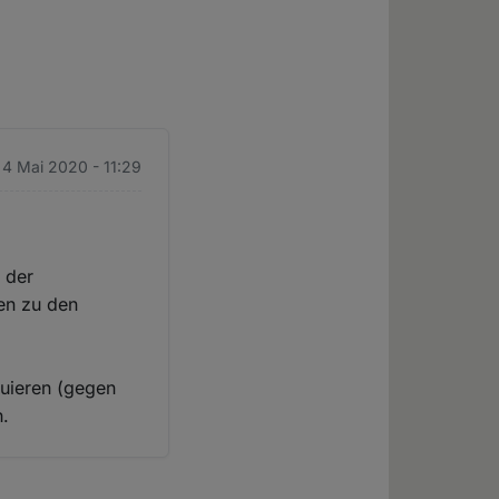
 4 Mai 2020 - 11:29
 der
ren zu den
ruieren (gegen
h.