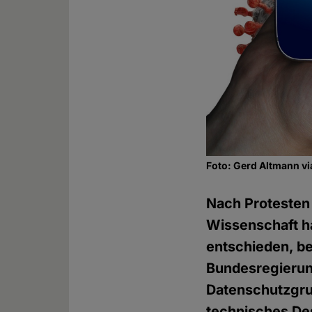
Foto: Gerd Altmann v
Nach Protesten 
Wissenschaft ha
entschieden, be
Bundesregierun
Datenschutzgru
technisches De