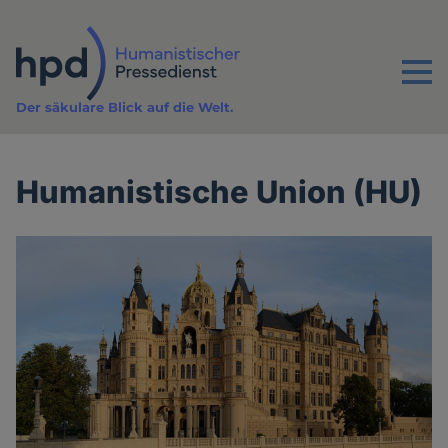
Direkt
zum
Inhalt
Menu
Der säkulare Blick auf die Welt.
Humanistische Union (HU)