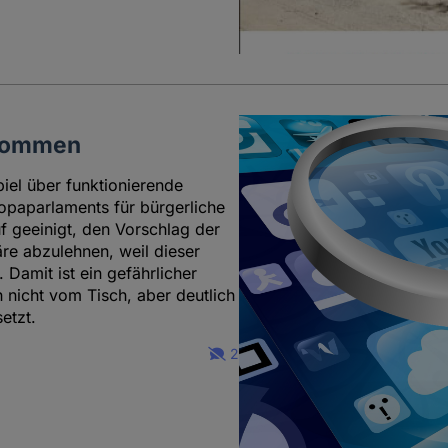
t kommen
piel über funktionierende
opaparlaments für bürgerliche
uf geeinigt, den Vorschlag der
äre abzulehnen, weil dieser
Damit ist ein gefährlicher
nicht vom Tisch, aber deutlich
etzt.
2