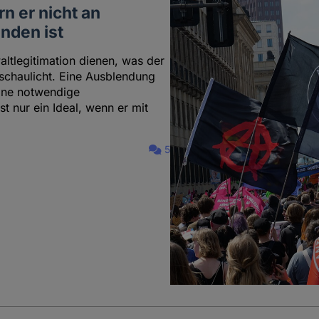
rn er nicht an
nden ist
ltlegitimation dienen, was der
nschaulicht. Eine Ausblendung
eine notwendige
t nur ein Ideal, wenn er mit
5