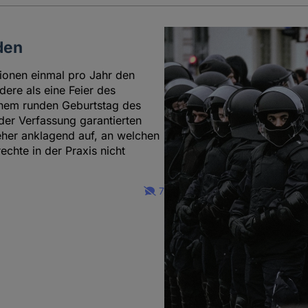
den
ionen einmal pro Jahr den
dere als eine Feier des
einem runden Geburtstag des
der Verfassung garantierten
eher anklagend auf, an welchen
chte in der Praxis nicht
7