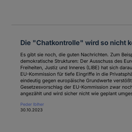
Die "Chatkontrolle" wird so nich
Es gibt sie noch, die guten Nachrichten. Zum Beis
demokratische Strukturen: Der Ausschuss des Eur
Freiheiten, Justiz und Inneres (LIBE) hat sich dara
EU-Kommission für tiefe Eingriffe in die Privatsph
eindeutig gegen europäische Grundwerte verstößt. 
Gesetzesvorschlag der EU-Kommission zwar noch 
angezählt und wird sicher nicht wie geplant umges
Peder Iblher
30.10.2023