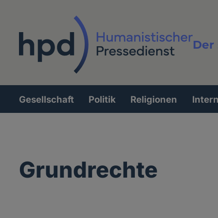
Direkt
zum
Inhalt
Der 
Vollt
Gesellschaft
Politik
Religionen
Inter
Hauptnavigation
Grundrechte