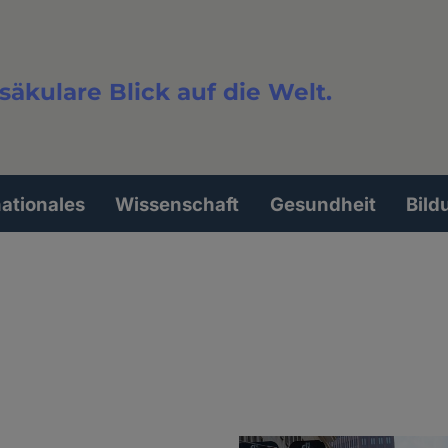
säkulare Blick auf die Welt.
extsuche
nationales
Wissenschaft
Gesundheit
Bild