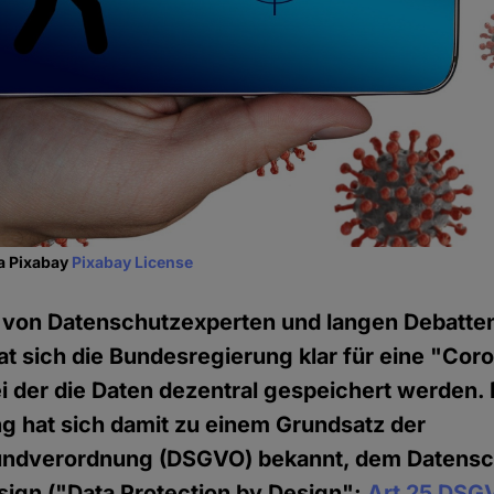
ia Pixabay
Pixabay License
von Datenschutzexperten und langen Debatten 
t sich die Bundesregierung klar für eine "Co
i der die Daten dezentral gespeichert werden. 
g hat sich damit zu einem Grundsatz der
ndverordnung (DSGVO) bekannt, dem Datensc
sign ("Data Protection by Design":
Art 25 DSG