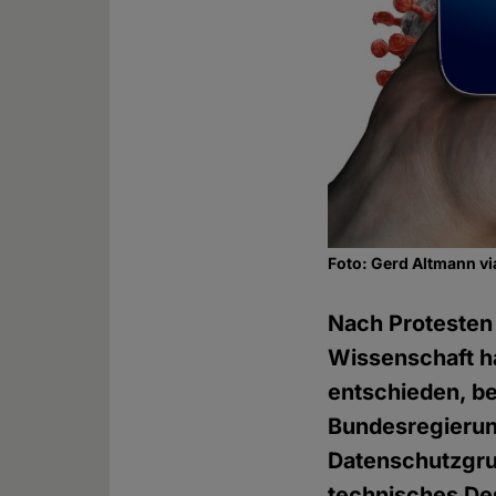
Foto: Gerd Altmann v
Nach Protesten 
Wissenschaft ha
entschieden, be
Bundesregierun
Datenschutzgru
technisches De