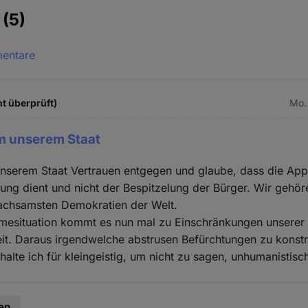
e
(5)
mentare
t überprüft)
Mo.
em unserem Staat
unserem Staat Vertrauen entgegen und glaube, dass die App
gung dient und nicht der Bespitzelung der Bürger. Wir gehö
wachsamsten Demokratien der Welt.
hmesituation kommt es nun mal zu Einschränkungen unserer
it. Daraus irgendwelche abstrusen Befürchtungen zu konst
halte ich für kleingeistig, um nicht zu sagen, unhumanistisc
en