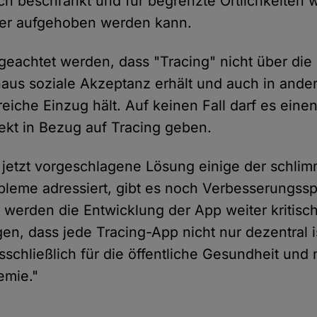
lich beschränkt und für begrenzte Örtlichkeiten 
der aufgehoben werden kann.
geachtet werden, dass "Tracing" nicht über die
us soziale Akzeptanz erhält und auch in ande
che Einzug hält. Auf keinen Fall darf es eine
kt in Bezug auf Tracing geben.
jetzt vorgeschlagene Lösung einige der schli
leme adressiert, gibt es noch Verbesserungssp
werden die Entwicklung der App weiter kritis
gen, dass jede Tracing-App nicht nur dezentral i
usschließlich für die öffentliche Gesundheit und 
emie."