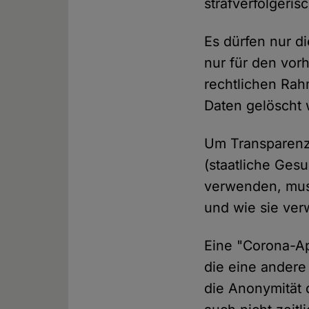
strafverfolger
Es dürfen nur d
nur für den vor
rechtlichen Ra
Daten gelöscht 
Um Transparenz 
(staatliche Ges
verwenden, mus
und wie sie ve
Eine "Corona-A
die eine andere
die Anonymität 