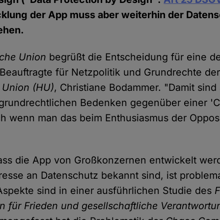
cklung der App muss aber weiterhin der Datens
ehen.
che Union
begrüßt die Entscheidung für eine d
 Beauftragte für Netzpolitik und Grundrechte de
 Union (HU)
, Christiane Bodammer. "Damit sind
e grundrechtlichen Bedenken gegenüber einer '
ch wenn man das beim Enthusiasmus der Oppos
ass die App von Großkonzernen entwickelt werd
teresse an Datenschutz bekannt sind, ist problema
Aspekte sind in einer ausführlichen Studie des
F
n für Frieden und gesellschaftliche Verantwortu