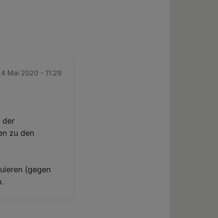
 4 Mai 2020 - 11:29
 der
ren zu den
ruieren (gegen
h.