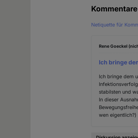
Kommentar
Netiquette für Kom
Rene Goeckel (nich
Ich bringe d
Ich bringe dem 
Infektionsverfol
stabilsten und 
In dieser Ausna
Bewegungsfreihe
wen eigentlich?) 
Diskussion anzeig