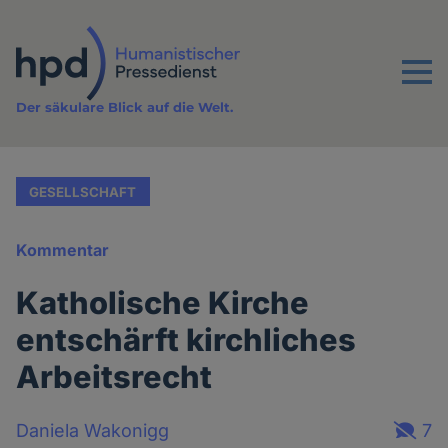
Direkt
zum
Inhalt
Menu
Der säkulare Blick auf die Welt.
GESELLSCHAFT
Kommentar
Katholische Kirche
entschärft kirchliches
Arbeitsrecht
Daniela Wakonigg
7