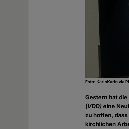
Foto: KarinKarin via 
Gestern hat die
(VDD)
eine Neuf
zu hoffen, dass
kirchlichen Arb