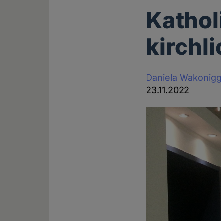
Kathol
kirchl
Daniela Wakonig
23.11.2022