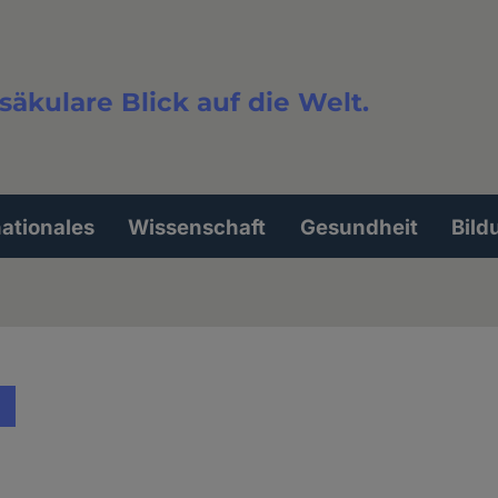
säkulare Blick auf die Welt.
extsuche
nationales
Wissenschaft
Gesundheit
Bild