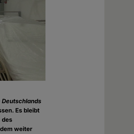
 Deutschlands
sen. Es bleibt
g des
tzdem weiter