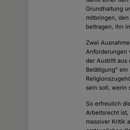
Grundhaltung un
mitbringen, den
beitragen, ihn 
Zwei Ausnahmen 
Anforderungen w
der Austritt aus
Betätigung" ein
Religionszugehör
sein soll, wenn s
So erfreulich d
Arbeitsrecht ist
massiver Kritik