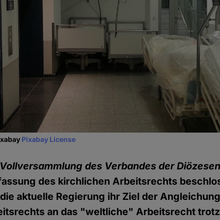
Pixabay
Pixabay License
Vollversammlung des Verbandes der Diözesen
assung des kirchlichen Arbeitsrechts beschlos
 die aktuelle Regierung ihr Ziel der Angleichun
eitsrechts an das "weltliche" Arbeitsrecht tro