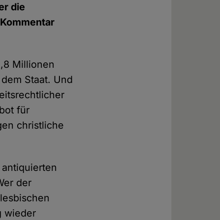
er die
in Kommentar
,8 Millionen
h dem Staat. Und
eitsrechtlicher
bot für
en christliche
 antiquierten
Wer der
 lesbischen
g wieder