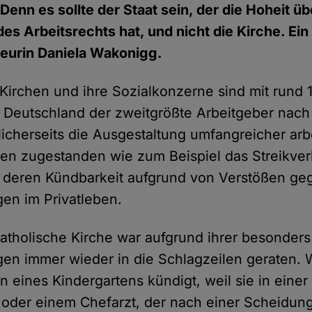
Denn es sollte der Staat sein, der die Hoheit üb
es Arbeitsrechts hat, und nicht die Kirche. E
eurin Daniela Wakonigg.
 Kirchen und ihre Sozialkonzerne sind mit rund 1
n Deutschland der zweitgrößte Arbeitgeber nac
licherseits die Ausgestaltung umfangreicher arb
n zugestanden wie zum Beispiel das Streikver
r deren Kündbarkeit aufgrund von Verstößen geg
gen im Privatleben.
atholische Kirche war aufgrund ihrer besonders
gen immer wieder in die Schlagzeilen geraten. 
in eines Kindergartens kündigt, weil sie in einer
 oder einem Chefarzt, der nach einer Scheidun