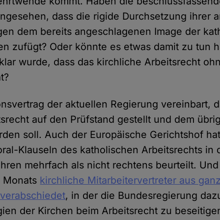
Kehrtwende kommt. Haben die beschlussfassende
ngesehen, dass die rigide Durchsetzung ihrer a
gen dem bereits angeschlagenen Image der kat
n zufügt? Oder könnte es etwas damit zu tun 
lar wurde, dass das kirchliche Arbeitsrecht oh
t?
ionsvertrag der aktuellen Regierung vereinbart, 
tsrecht auf den Prüfstand gestellt und dem übri
den soll. Auch der Europäische Gerichtshof h
ral-Klauseln des katholischen Arbeitsrechts in
ren mehrfach als nicht rechtens beurteilt. Und 
s Monats
kirchliche Mitarbeitervertreter aus ga
 verabschiedet
, in der die Bundesregierung daz
egien der Kirchen beim Arbeitsrecht zu beseitige