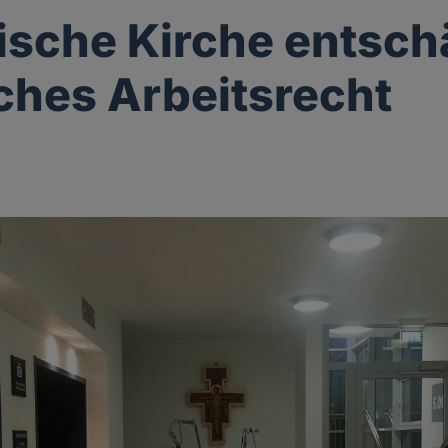
ische Kirche entsch
iches Arbeitsrecht
g