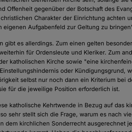
d Offenheit gegenüber der Botschaft des Evan
 christlichen Charakter der Einrichtung achten 
im eigenen Aufgabenfeld zur Geltung zu bringen"
gibt es allerdings. Zum einen gelten besonder
eiterhin für Ordensleute und Kleriker. Zum an
 der katholischen Kirche sowie "eine kirchenfein
 Einstellungshindernis oder Kündigungsgrund, 
igkeit selbst nur noch dann ein Kriterium bei d
ie für die jeweilige Position erforderlich ist.
iese katholische Kehrtwende in Bezug auf das ki
, so sehr stellt sich die Frage, warum es nach vi
 an dem kirchlichen Sonderrecht ausgerechnet je