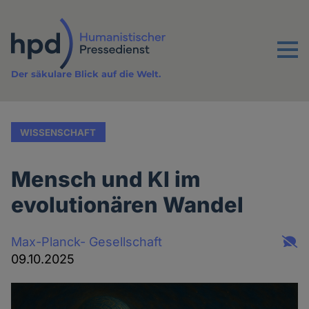
Direkt
zum
Inhalt
Menu
Der säkulare Blick auf die Welt.
WISSENSCHAFT
Mensch und KI im
evolutionären Wandel
Max-Planck- Gesellschaft
09.10.2025