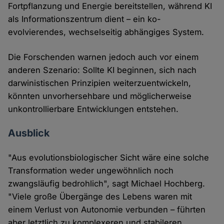
Fortpflanzung und Energie bereitstellen, während KI
als Informationszentrum dient – ein ko-
evolvierendes, wechselseitig abhängiges System.
Die Forschenden warnen jedoch auch vor einem
anderen Szenario: Sollte KI beginnen, sich nach
darwinistischen Prinzipien weiterzuentwickeln,
könnten unvorhersehbare und möglicherweise
unkontrollierbare Entwicklungen entstehen.
Ausblick
"Aus evolutionsbiologischer Sicht wäre eine solche
Transformation weder ungewöhnlich noch
zwangsläufig bedrohlich", sagt Michael Hochberg.
"Viele große Übergänge des Lebens waren mit
einem Verlust von Autonomie verbunden – führten
aber letztlich zu komplexeren und stabileren