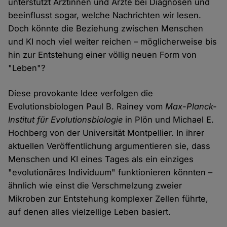
unterstützt Ärztinnen und Ärzte bei Diagnosen und
beeinflusst sogar, welche Nachrichten wir lesen.
Doch könnte die Beziehung zwischen Menschen
und KI noch viel weiter reichen – möglicherweise bis
hin zur Entstehung einer völlig neuen Form von
"Leben"?
Diese provokante Idee verfolgen die
Evolutionsbiologen Paul B. Rainey vom
Max-Planck-
Institut für Evolutionsbiologie
in Plön und Michael E.
Hochberg von der Universität Montpellier. In ihrer
aktuellen Veröffentlichung argumentieren sie, dass
Menschen und KI eines Tages als ein einziges
"evolutionäres Individuum" funktionieren könnten –
ähnlich wie einst die Verschmelzung zweier
Mikroben zur Entstehung komplexer Zellen führte,
auf denen alles vielzellige Leben basiert.