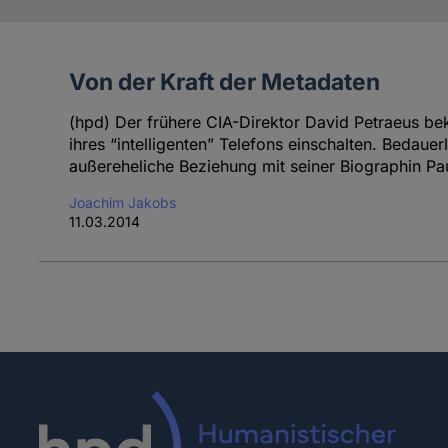
Von der Kraft der Metadaten
Artikel
des
(hpd) Der frühere CIA-Direktor David Petraeus be
Autoren
ihres “intelligenten” Telefons einschalten. Bedau
außereheliche Beziehung mit seiner Biographin Pa
Joachim Jakobs
11.03.2014