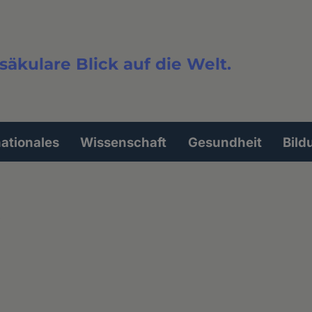
säkulare Blick auf die Welt.
extsuche
nationales
Wissenschaft
Gesundheit
Bild
s