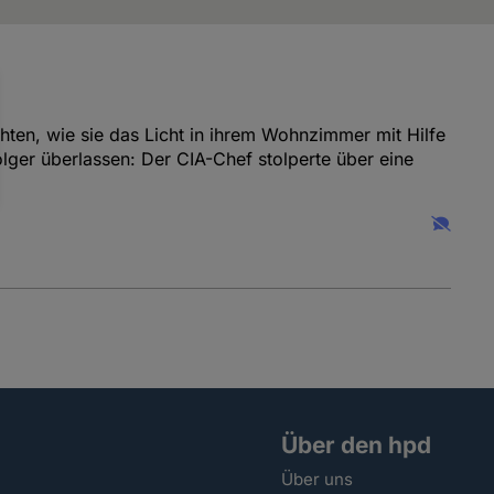
ten, wie sie das Licht in ihrem Wohnzimmer mit Hilfe
lger überlassen: Der CIA-Chef stolperte über eine
Über den hpd
Über uns