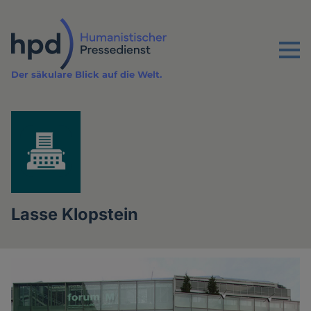
Direkt
zum
Inhalt
Menu
Der säkulare Blick auf die Welt.
Lasse Klopstein
Artikel
des