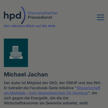
Direkt
zum
Inhalt
Menu
Der säkulare Blick auf die Welt.
Michael Jachan
Der Autor ist Mitglied der GKD, der GWUP und des INH.
Er betreibt die Facebook-Seite Initiative "
Wissenschaft
als Maßstab – kein Gewerbeschein für Humbug
", die
sich gegen die Energetik, die die öst.
Wirtschaftskammer als Gewerbe anbietet, stellt.