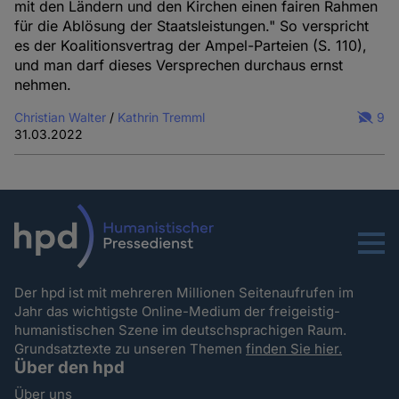
mit den Ländern und den Kirchen einen fairen Rahmen
Cookies
für die Ablösung der Staatsleistungen." So verspricht
es der Koalitionsvertrag der Ampel-Parteien (S. 110),
und man darf dieses Versprechen durchaus ernst
nehmen.
Christian Walter
/
Kathrin Tremml
9
31.03.2022
Menu
Der hpd ist mit mehreren Millionen Seitenaufrufen im
Jahr das wichtigste Online-Medium der freigeistig-
humanistischen Szene im deutschsprachigen Raum.
Grundsatztexte zu unseren Themen
finden Sie hier.
Über den hpd
Über uns