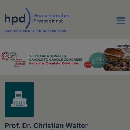
Direkt
zum
Inhalt
Menu
Der säkulare Blick auf die Welt.
Anzeige
Advertising
vor
Inhalt
Prof. Dr. Christian Walter