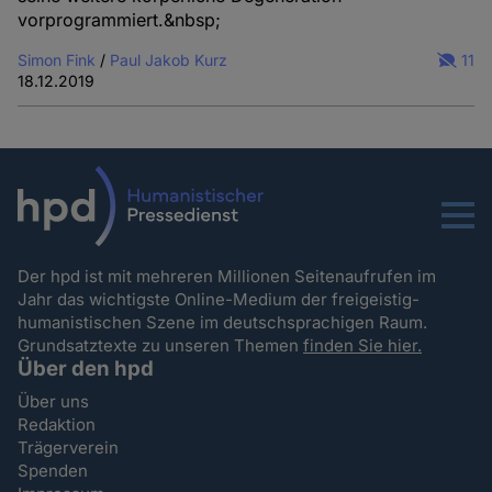
vorprogrammiert.&nbsp;
Simon Fink
/
Paul Jakob Kurz
11
18.12.2019
Menu
Der hpd ist mit mehreren Millionen Seitenaufrufen im
Jahr das wichtigste Online-Medium der freigeistig-
humanistischen Szene im deutschsprachigen Raum.
Grundsatztexte zu unseren Themen
finden Sie hier.
Über den hpd
Über uns
Redaktion
Trägerverein
Spenden