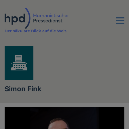
Direkt
zum
Inhalt
Menu
Der säkulare Blick auf die Welt.
Simon Fink
Artikel
des