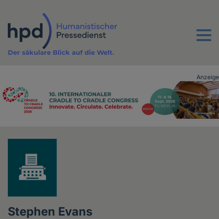
Direkt
zum
Inhalt
Menu
Der säkulare Blick auf die Welt.
Anzeige
Advertising
vor
Inhalt
Stephen Evans