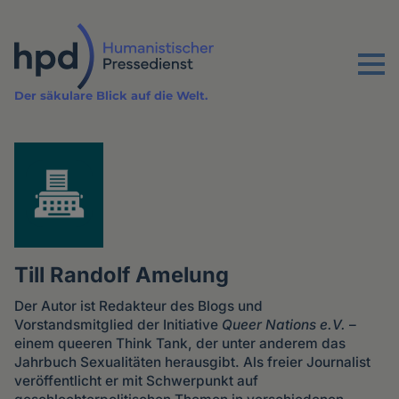
Direkt
zum
Inhalt
Menu
Der säkulare Blick auf die Welt.
Till Randolf Amelung
Der Autor ist Redakteur des Blogs und
Vorstandsmitglied der Initiative
Queer Nations e.V.
–
einem queeren Think Tank, der unter anderem das
Jahrbuch Sexualitäten herausgibt. Als freier Journalist
veröffentlicht er mit Schwerpunkt auf