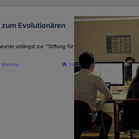
s zum Evolutionären
rde unlängst zur "Stiftung für
o Mannino
24