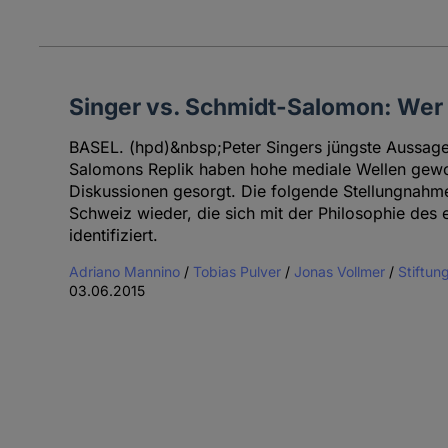
Singer vs. Schmidt-Salomon: Wer 
BASEL. (hpd)&nbsp;Peter Singers jüngste Aussag
Salomons Replik haben hohe mediale Wellen gewo
Diskussionen gesorgt. Die folgende Stellungnahm
Schweiz wieder, die sich mit der Philosophie des e
identifiziert.
Adriano Mannino
/
Tobias Pulver
/
Jonas Vollmer
/
Stiftun
03.06.2015