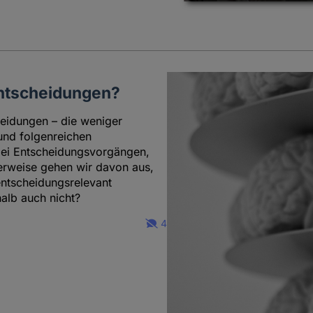
Entscheidungen?
eidungen – die weniger
und folgenreichen
 bei Entscheidungsvorgängen,
erweise gehen wir davon aus,
entscheidungsrelevant
lb auch nicht?
4