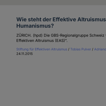
Wie steht der Effektive Altruismu
Artikel
Humanismus?
des
Autoren
ZÜRICH. (hpd) Die GBS-Regionalgruppe Schweiz wu
Effektiven Altruismus (EAS)".
Stiftung für Effektiven Altruismus
/
Tobias Pulver
/
Adrian
24.11.2015