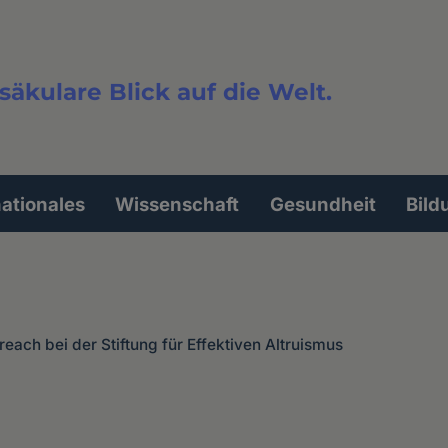
säkulare Blick auf die Welt.
extsuche
nationales
Wissenschaft
Gesundheit
Bild
reach bei der Stiftung für Effektiven Altruismus